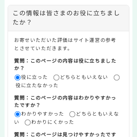
コ
この情報は皆さまのお役に立ちまし
ン
たか？
テ
お寄せいただいた評価はサイト運営の参考
ン
とさせていただきます。
ツ
質問：このページの内容は役に立ちました
評
か？
役に立った
どちらともいえない
価
役に立たなかった
エ
質問：このページの内容はわかりやすかっ
リ
たですか？
ア
わかりやすかった
どちらともいえな
い
わかりにくかった
質問：このページは見つけやすかったです