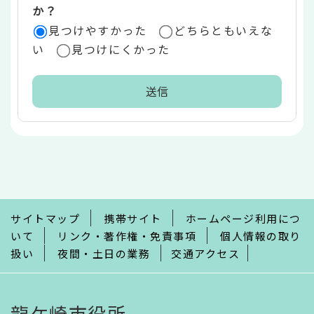
か？
見つけやすかった
どちらともいえな
い
見つけにくかった
本
文
こ
こ
ま
で
サイトマップ
携帯サイト
ホームページ利用につ
いて
リンク・著作権・免責事項
個人情報の取り
扱い
夜間・土日の業務
交通アクセス
龍ケ崎市役所