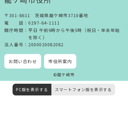
〒301-8611 茨城県龍ケ崎市3710番地
電話
：
0297-64-1111
開庁時間
：
平日 午前9時から午後5時（祝日・年末年始
を除く）
法人番号
：2000020082082
お問い合わせ
市役所案内
©龍ケ崎市
PC版を表示する
スマートフォン版を表示する