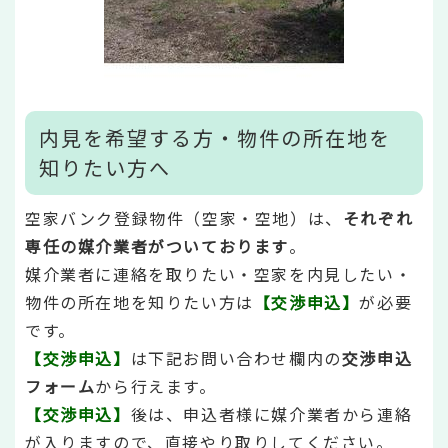
内見を希望する方・物件の所在地を
知りたい方へ
空家バンク登録物件（空家・空地）は、
それぞれ
専任の媒介業者がついております
。
媒介業者に連絡を取りたい・空家を内見したい・
物件の所在地を知りたい方は
【交渉申込】
が必要
です。
【交渉申込】
は下記お問い合わせ欄内の
交渉申込
フォーム
から行えます。
【交渉申込】
後は、申込者様に媒介業者から連絡
が入りますので、直接やり取りしてください。