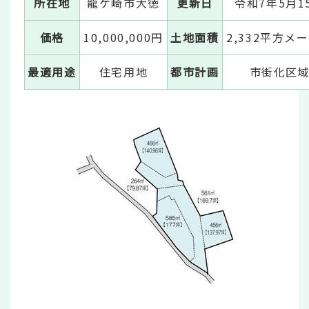
所在地
龍ケ崎市大徳
更新日
令和7年5月1
価格
10,000,000円
土地面積
2,332平方メ
最適用途
住宅用地
都市計画
市街化区