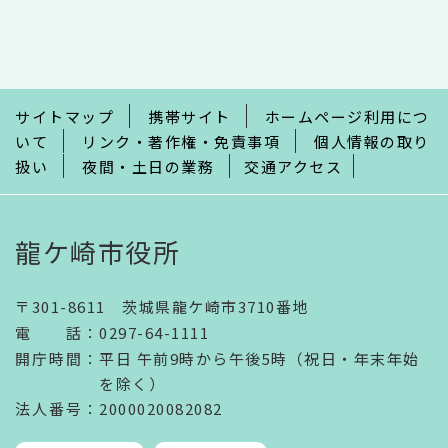
文
こ
こ
ま
で
サイトマップ
携帯サイト
ホームページ利用につ
いて
リンク・著作権・免責事項
個人情報の取り
扱い
夜間・土日の業務
交通アクセス
龍ケ崎市役所
〒301-8611 茨城県龍ケ崎市3710番地
電話
：
0297-64-1111
開庁時間
：
平日 午前9時から午後5時（祝日・年末年始
を除く）
法人番号
：2000020082082