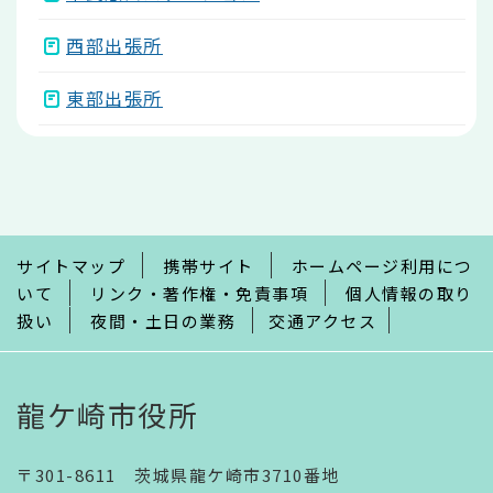
西部出張所
東部出張所
本
文
こ
こ
ま
で
サイトマップ
携帯サイト
ホームページ利用につ
いて
リンク・著作権・免責事項
個人情報の取り
扱い
夜間・土日の業務
交通アクセス
龍ケ崎市役所
〒301-8611 茨城県龍ケ崎市3710番地