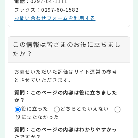
電話：0297-64-1111
ファクス：0297-60-1582
お問い合わせフォームを利用する
コ
この情報は皆さまのお役に立ちまし
ン
たか？
テ
お寄せいただいた評価はサイト運営の参考
ン
とさせていただきます。
ツ
質問：このページの内容は役に立ちました
評
か？
役に立った
どちらともいえない
価
役に立たなかった
エ
質問：このページの内容はわかりやすかっ
リ
たですか？