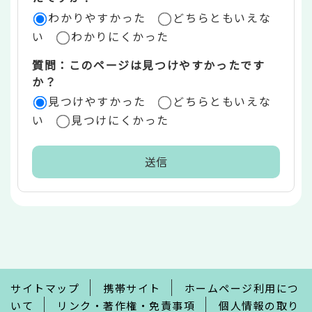
ア
わかりやすかった
どちらともいえな
い
わかりにくかった
質問：このページは見つけやすかったです
か？
見つけやすかった
どちらともいえな
い
見つけにくかった
本
文
こ
こ
ま
で
サイトマップ
携帯サイト
ホームページ利用につ
いて
リンク・著作権・免責事項
個人情報の取り