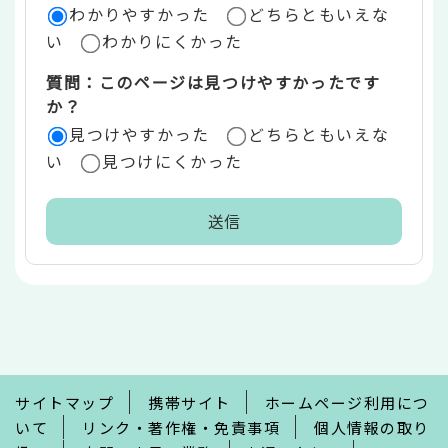
ア
わかりやすかった
どちらともいえな
い
わかりにくかった
質問：このページは見つけやすかったです
か？
見つけやすかった
どちらともいえな
い
見つけにくかった
本
文
こ
こ
ま
で
サイトマップ
携帯サイト
ホームページ利用につ
いて
リンク・著作権・免責事項
個人情報の取り