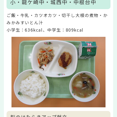
小・龍ケ崎中・城西中・中根台中
ご飯・牛乳・カツオカツ・切干し大根の煮物・か
みかみすいとん汁
小学生：636kcal、中学生：809kcal
脳のはたらきアップ献立