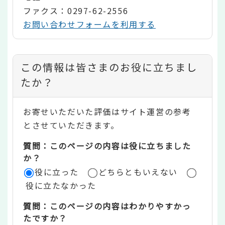
ファクス：0297-62-2556
お問い合わせフォームを利用する
コ
この情報は皆さまのお役に立ちまし
ン
たか？
テ
お寄せいただいた評価はサイト運営の参考
ン
とさせていただきます。
ツ
質問：このページの内容は役に立ちました
評
か？
役に立った
どちらともいえない
価
役に立たなかった
エ
質問：このページの内容はわかりやすかっ
リ
たですか？