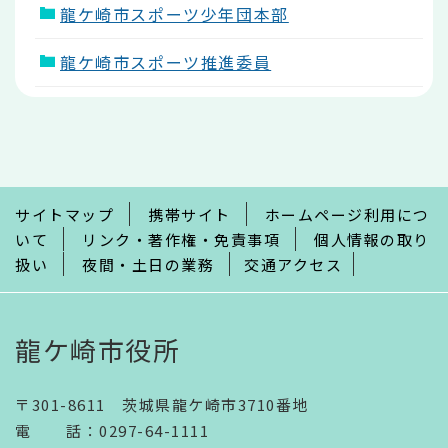
龍ケ崎市スポーツ少年団本部
龍ケ崎市スポーツ推進委員
本
文
こ
こ
ま
で
サイトマップ
携帯サイト
ホームページ利用につ
いて
リンク・著作権・免責事項
個人情報の取り
扱い
夜間・土日の業務
交通アクセス
龍ケ崎市役所
〒301-8611 茨城県龍ケ崎市3710番地
電話
：
0297-64-1111