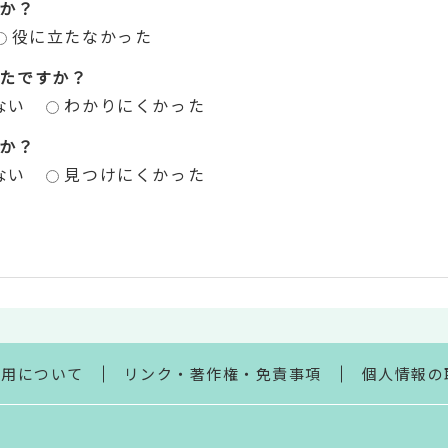
か？
役に立たなかった
たですか？
ない
わかりにくかった
か？
ない
見つけにくかった
利用について
リンク・著作権・免責事項
個人情報の