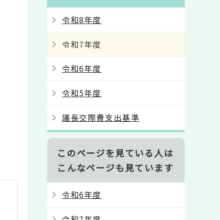
令和8年度
令和7年度
令和6年度
令和5年度
議長交際費支出基準
このページを見ている人は
こんなページも見ています
令和6年度
令和7年度