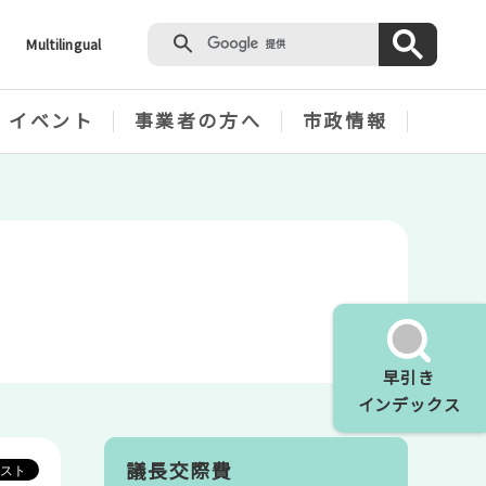
Multilingual
・イベント
事業者の方へ
市政情報
早引き
インデックス
議長交際費