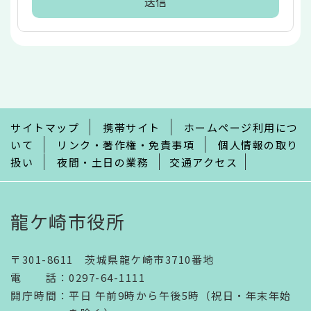
本
文
こ
こ
ま
で
サイトマップ
携帯サイト
ホームページ利用につ
いて
リンク・著作権・免責事項
個人情報の取り
扱い
夜間・土日の業務
交通アクセス
龍ケ崎市役所
〒301-8611 茨城県龍ケ崎市3710番地
電話
：
0297-64-1111
開庁時間
：
平日 午前9時から午後5時（祝日・年末年始