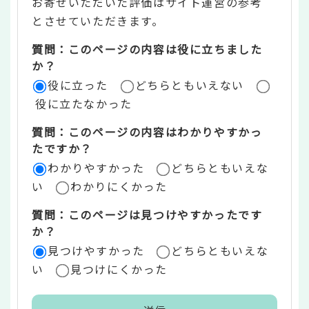
お寄せいただいた評価はサイト運営の参考
ン
とさせていただきます。
ツ
質問：このページの内容は役に立ちました
評
か？
役に立った
どちらともいえない
価
役に立たなかった
エ
質問：このページの内容はわかりやすかっ
リ
たですか？
ア
わかりやすかった
どちらともいえな
い
わかりにくかった
質問：このページは見つけやすかったです
か？
見つけやすかった
どちらともいえな
い
見つけにくかった