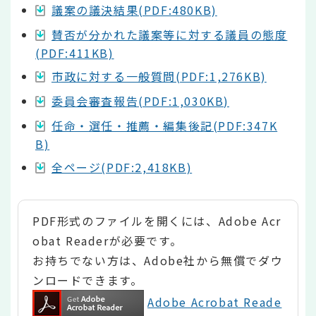
議案の議決結果(PDF:480KB)
賛否が分かれた議案等に対する議員の態度
(PDF:411KB)
市政に対する一般質問(PDF:1,276KB)
委員会審査報告(PDF:1,030KB)
任命・選任・推薦・編集後記(PDF:347K
B)
全ページ(PDF:2,418KB)
PDF形式のファイルを開くには、Adobe Acr
obat Readerが必要です。
お持ちでない方は、Adobe社から無償でダウ
ンロードできます。
Adobe Acrobat Reade