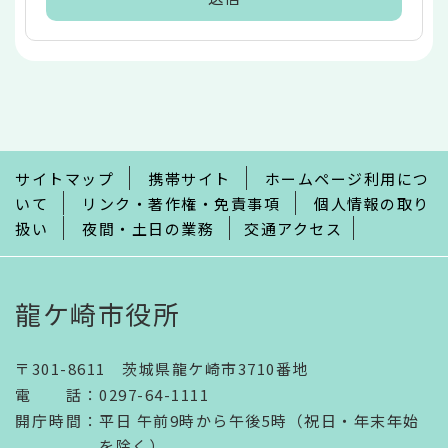
本
文
こ
こ
ま
で
サイトマップ
携帯サイト
ホームページ利用につ
いて
リンク・著作権・免責事項
個人情報の取り
扱い
夜間・土日の業務
交通アクセス
龍ケ崎市役所
〒301-8611 茨城県龍ケ崎市3710番地
電話
：
0297-64-1111
開庁時間
：
平日 午前9時から午後5時（祝日・年末年始
を除く）