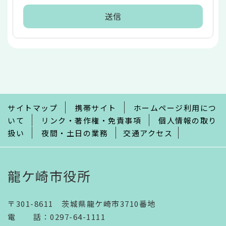
本
文
こ
こ
ま
で
サイトマップ
携帯サイト
ホームページ利用につ
いて
リンク・著作権・免責事項
個人情報の取り
扱い
夜間・土日の業務
交通アクセス
龍ケ崎市役所
〒301-8611 茨城県龍ケ崎市3710番地
電話
：
0297-64-1111