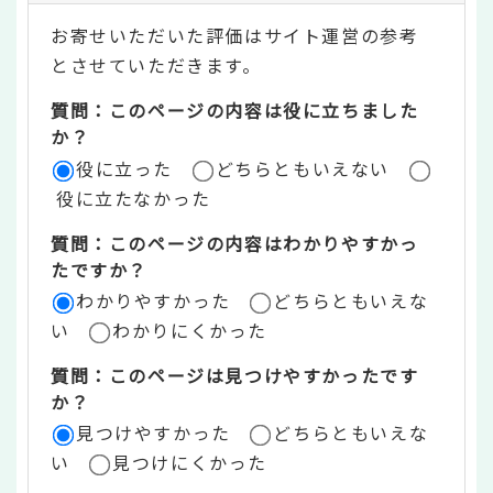
テ
お寄せいただいた評価はサイト運営の参考
ン
とさせていただきます。
ツ
質問：このページの内容は役に立ちました
評
か？
役に立った
どちらともいえない
価
役に立たなかった
エ
質問：このページの内容はわかりやすかっ
リ
たですか？
ア
わかりやすかった
どちらともいえな
い
わかりにくかった
質問：このページは見つけやすかったです
か？
見つけやすかった
どちらともいえな
い
見つけにくかった