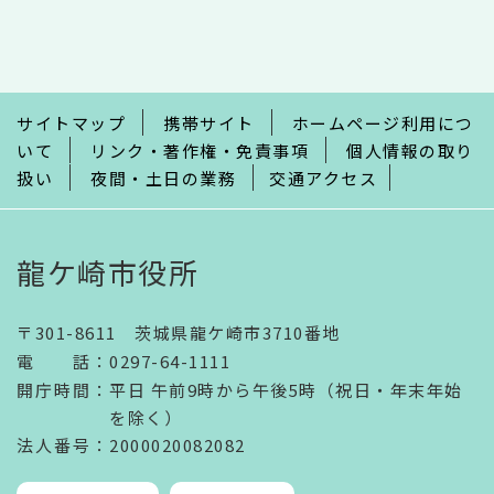
文
こ
こ
ま
で
サイトマップ
携帯サイト
ホームページ利用につ
いて
リンク・著作権・免責事項
個人情報の取り
扱い
夜間・土日の業務
交通アクセス
龍ケ崎市役所
〒301-8611 茨城県龍ケ崎市3710番地
電話
：
0297-64-1111
開庁時間
：
平日 午前9時から午後5時（祝日・年末年始
を除く）
法人番号
：2000020082082