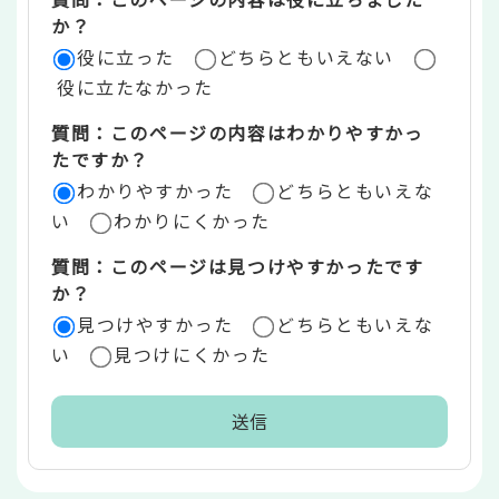
評
か？
役に立った
どちらともいえない
価
役に立たなかった
エ
質問：このページの内容はわかりやすかっ
リ
たですか？
ア
わかりやすかった
どちらともいえな
い
わかりにくかった
質問：このページは見つけやすかったです
か？
見つけやすかった
どちらともいえな
い
見つけにくかった
本