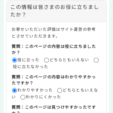
コ
この情報は皆さまのお役に立ちまし
ン
たか？
テ
お寄せいただいた評価はサイト運営の参考
ン
とさせていただきます。
ツ
質問：このページの内容は役に立ちました
評
か？
役に立った
どちらともいえない
価
役に立たなかった
エ
質問：このページの内容はわかりやすかっ
リ
たですか？
ア
わかりやすかった
どちらともいえな
い
わかりにくかった
質問：このページは見つけやすかったです
か？