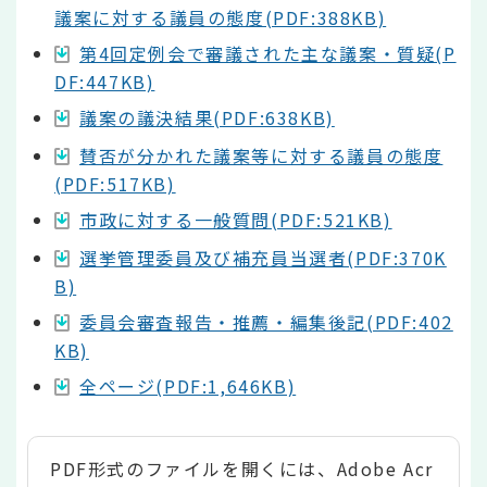
議案に対する議員の態度(PDF:388KB)
第4回定例会で審議された主な議案・質疑(P
DF:447KB)
議案の議決結果(PDF:638KB)
賛否が分かれた議案等に対する議員の態度
(PDF:517KB)
市政に対する一般質問(PDF:521KB)
選挙管理委員及び補充員当選者(PDF:370K
B)
委員会審査報告・推薦・編集後記(PDF:402
KB)
全ページ(PDF:1,646KB)
PDF形式のファイルを開くには、Adobe Acr