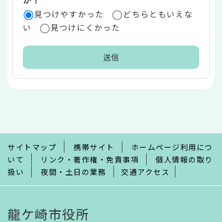
見つけやすかった
どちらともいえな
い
見つけにくかった
本
文
こ
こ
ま
で
サイトマップ
携帯サイト
ホームページ利用につ
いて
リンク・著作権・免責事項
個人情報の取り
扱い
夜間・土日の業務
交通アクセス
龍ケ崎市役所