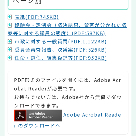
ページ別
表紙(PDF:745KB)
臨時会・定例会（議決結果、賛否が分かれた議
案等に対する議員の態度）(PDF:587KB)
市政に対する一般質問(PDF:1,122KB)
委員会審査報告、決議案(PDF:526KB)
任命・選任、編集後記等(PDF:952KB)
PDF形式のファイルを開くには、Adobe Acr
obat Readerが必要です。
お持ちでない方は、Adobe社から無償でダウ
ンロードできます。
Adobe Acrobat Reade
r のダウンロードへ