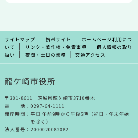
本
文
こ
こ
ま
で
サイトマップ
携帯サイト
ホームページ利用につ
いて
リンク・著作権・免責事項
個人情報の取り
扱い
夜間・土日の業務
交通アクセス
龍ケ崎市役所
〒301-8611 茨城県龍ケ崎市3710番地
電話
：
0297-64-1111
開庁時間
：
平日 午前9時から午後5時（祝日・年末年始
を除く）
法人番号
：2000020082082