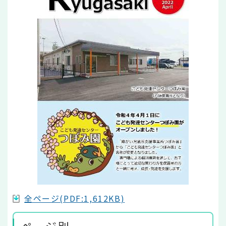
全ページ(PDF:1,612KB)