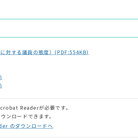
する議員の態度）(PDF:554KB)
)
)
robat Readerが必要です。
ダウンロードできます。
Reader のダウンロードへ