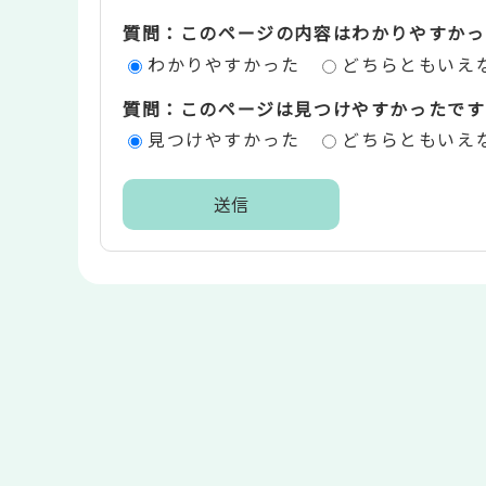
ツ
質問：このページの内容はわかりやすかっ
評
わかりやすかった
どちらともいえ
価
質問：このページは見つけやすかったです
エ
見つけやすかった
どちらともいえ
リ
ア
本
文
こ
こ
ま
で