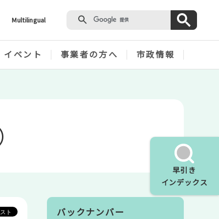
Multilingual
・イベント
事業者の方へ
市政情報
）
早引き
インデックス
バックナンバー