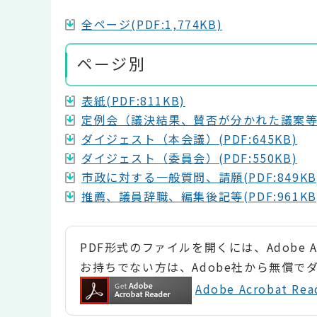
全ページ(PDF:1,774KB)
ページ別
表紙(PDF:811KB)
定例会（議決結果、賛否が分かれた議案等に対
ダイジェスト（本会議）(PDF:645KB)
ダイジェスト（委員会）(PDF:550KB)
市政に対する一般質問、請願(PDF:849KB
推薦、議員辞職、編集後記等(PDF:961KB
PDF形式のファイルを開くには、Adobe Ac
お持ちでない方は、Adobe社から無償で
Adobe Acrobat 