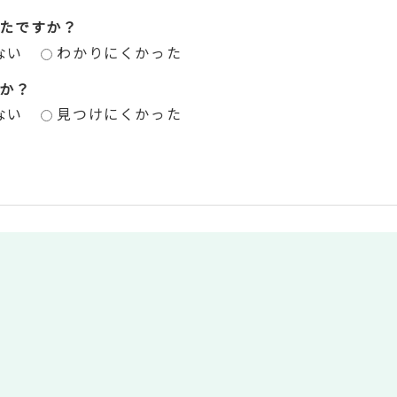
たですか？
ない
わかりにくかった
か？
ない
見つけにくかった