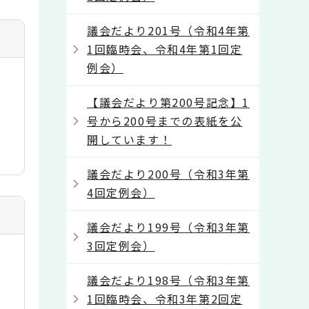
議会だより201号（令和4年第
1回臨時会、令和4年第1回定
例会）
【議会だより第200号記念】1
号から200号までの表紙を公
開しています！
議会だより200号（令和3年第
4回定例会）
議会だより199号（令和3年第
3回定例会）
議会だより198号（令和3年第
1回臨時会、令和3年第2回定