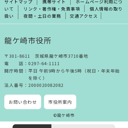
サイトマップ
携帯サイト
ホームページ利用につ
いて
リンク・著作権・免責事項
個人情報の取り
扱い
夜間・土日の業務
交通アクセス
龍ケ崎市役所
〒301-8611 茨城県龍ケ崎市3710番地
電話
：
0297-64-1111
開庁時間
：
平日 午前9時から午後5時（祝日・年末年始
を除く）
法人番号
：2000020082082
お問い合わせ
市役所案内
©龍ケ崎市