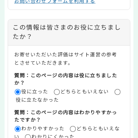
お問い合わせフォームを利用する
コ
この情報は皆さまのお役に立ちまし
ン
たか？
テ
お寄せいただいた評価はサイト運営の参考
ン
とさせていただきます。
ツ
質問：このページの内容は役に立ちました
評
か？
役に立った
どちらともいえない
価
役に立たなかった
エ
質問：このページの内容はわかりやすかっ
リ
たですか？
ア
わかりやすかった
どちらともいえな
い
わかりにくかった