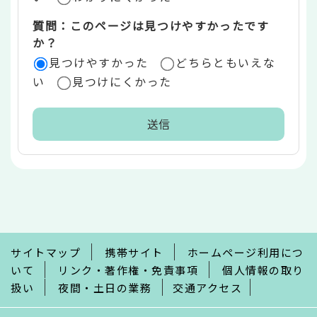
質問：このページは見つけやすかったです
か？
見つけやすかった
どちらともいえな
い
見つけにくかった
本
文
こ
こ
ま
で
サイトマップ
携帯サイト
ホームページ利用につ
いて
リンク・著作権・免責事項
個人情報の取り
扱い
夜間・土日の業務
交通アクセス