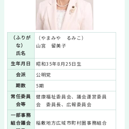
（ふりが
（やまみや るみこ）
な）
山宮 留美子
氏名
生年月日
昭和35年8月25日生
会派
公明党
期数
5期
常任委員
健康福祉委員会、議会運営委員
会等
会 委員長、広報委員会
一部事務
組合議会
稲敷地方広域市町村圏事務組合