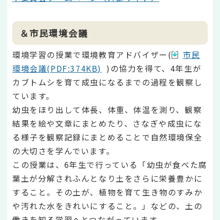
＆市民環境会議
環境学習の授業で環境教育アドバイザー(
市民
環境会議(PDF:374KB)
)の協力を得て、4年生が
カブトムシを育て成虫になるまでの過程を観察し
ています。
幼虫をほり出して体長、体重、体温を測り、観察
結果を絵や文章にまとめたり、さなぎや成虫にな
る様子を観察記録にまとめることで自然環境保全
の大切さを学んでいます。
この授業は、6年生で行っている「幼虫が食べた腐
葉土が分解されふんとなり土をさらに栄養豊かに
すること。その土が、植物を育て生き物のすみか
や汚れた水をきれいにすること。」などの、土の
働きを知る学習へとつながっています。