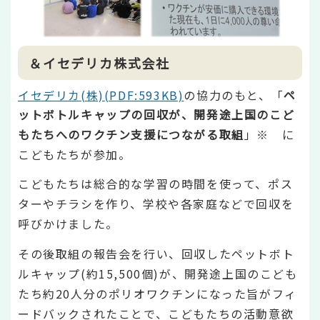
＆イセデリカ株式会社
イセデリカ(株)(PDF:593KB)
の協力のもと、「
ペ
ットボトルキャップの回収が、開発途上国のこど
もたちへのワクチン支援につながる取組
」※ に
こどもたちが参加。
こどもたちは総合的な学習の時間を使って、ポス
ターやチラシを作り、学校や各家庭などで回収を
呼びかけました。
その後取組の報告会を行い、回収したペットボト
ルキャップ(約15,500個)が、開発途上国のこども
たち約20人分のポリオワクチンになった旨がフィ
ードバックされたことで、こどもたちの活動意欲