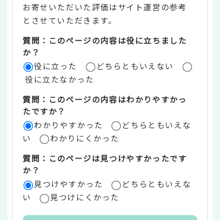
お寄せいただいた評価はサイト運営の参考
ン
とさせていただきます。
ツ
質問：このページの内容は役に立ちました
評
か？
役に立った
どちらともいえない
価
役に立たなかった
エ
質問：このページの内容はわかりやすかっ
リ
たですか？
ア
わかりやすかった
どちらともいえな
い
わかりにくかった
質問：このページは見つけやすかったです
か？
見つけやすかった
どちらともいえな
い
見つけにくかった