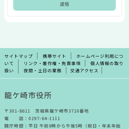
本
文
こ
こ
ま
で
サイトマップ
携帯サイト
ホームページ利用につ
いて
リンク・著作権・免責事項
個人情報の取り
扱い
夜間・土日の業務
交通アクセス
龍ケ崎市役所
〒301-8611 茨城県龍ケ崎市3710番地
電話
：
0297-64-1111
開庁時間
：
平日 午前9時から午後5時（祝日・年末年始