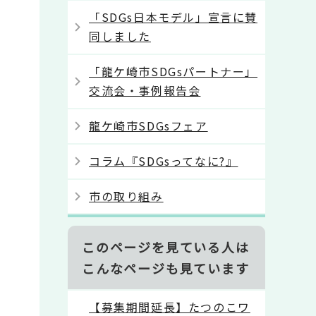
「SDGs日本モデル」宣言に賛
同しました
「龍ケ崎市SDGsパートナー」
交流会・事例報告会
龍ケ崎市SDGsフェア
コラム『SDGsってなに?』
市の取り組み
このページを見ている人は
こんなページも見ています
【募集期間延長】たつのこワ