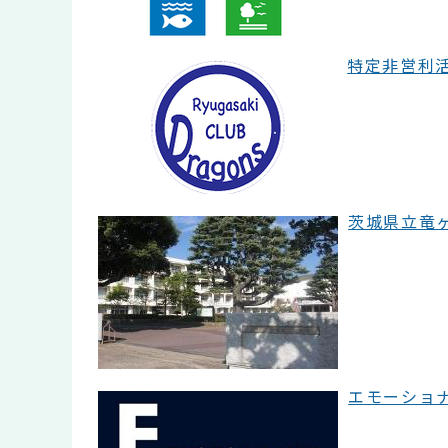
特定非営利活
茨城県立竜ヶ崎
エモーショナ