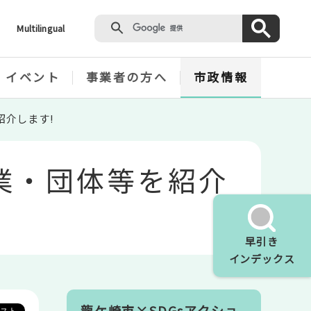
Multilingual
・イベント
事業者の方へ
市政情報
紹介します!
業・団体等を紹介
早引き
インデックス
龍ケ崎市×SDGsアクショ