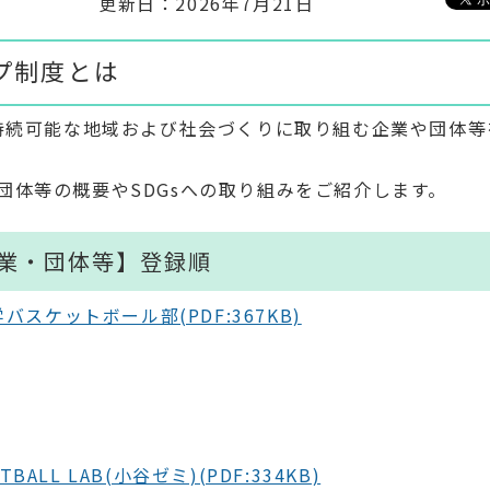
更新日：2026年7月21日
プ制度とは
き持続可能な地域および社会づくりに取り組む企業や団体等
団体等の概要やSDGsへの取り組みをご紹介します。
企業・団体等】登録順
バスケットボール部(PDF:367KB)
ETBALL LAB(小谷ゼミ)(PDF:334KB)