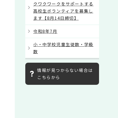
クワクワークをサポートする
高校生ボランティアを募集し
ます【8月14日締切】
令和8年7月
小・中学校児童生徒数・学級
数
情報が見つからない場合は
こちらから