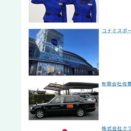
コナミスポーツ
有限会社佐貫タ
株式会社クラ