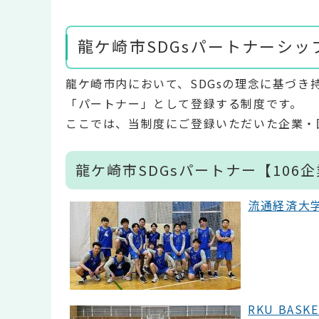
龍ケ崎市SDGsパートナーシッ
龍ケ崎市内において、SDGsの理念に基づ
「パートナー」として登録する制度です。
ここでは、当制度にご登録いただいた企業・
龍ケ崎市SDGsパートナー【106
流通経済大学
RKU BASK