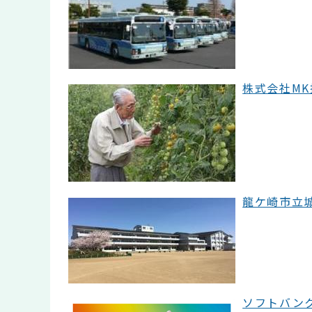
株式会社MK技
龍ケ崎市立城ノ
ソフトバンク株