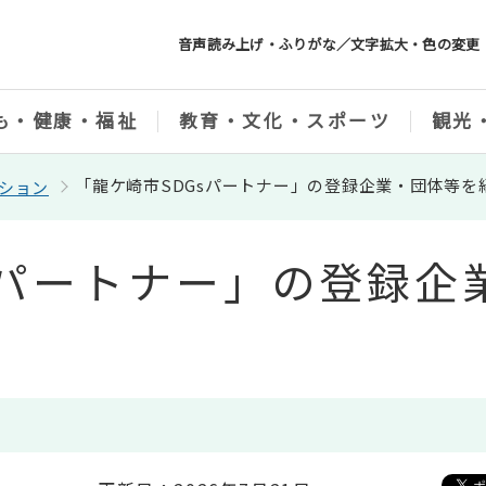
音声読み上げ・ふりがな／文字拡大・色の変更
も・健康・福祉
教育・文化・スポーツ
観光
「龍ケ崎市SDGsパートナー」の登録企業・団体等を
クション
sパートナー」の登録企