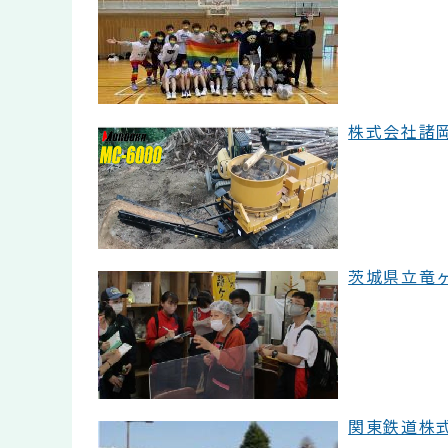
株式会社諸岡(
茨城県立竜ヶ
関東鉄道株式会