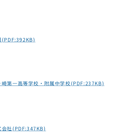
PDF:392KB)
崎第一高等学校・附属中学校(PDF:237KB)
社(PDF:347KB)