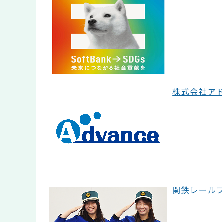
株式会社アドバ
関鉄レールファ