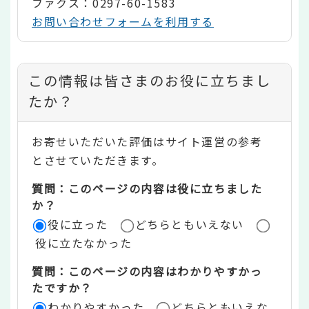
ファクス：0297-60-1583
お問い合わせフォームを利用する
コ
この情報は皆さまのお役に立ちまし
ン
たか？
テ
お寄せいただいた評価はサイト運営の参考
ン
とさせていただきます。
ツ
質問：このページの内容は役に立ちました
評
か？
役に立った
どちらともいえない
価
役に立たなかった
エ
質問：このページの内容はわかりやすかっ
リ
たですか？
ア
わかりやすかった
どちらともいえな