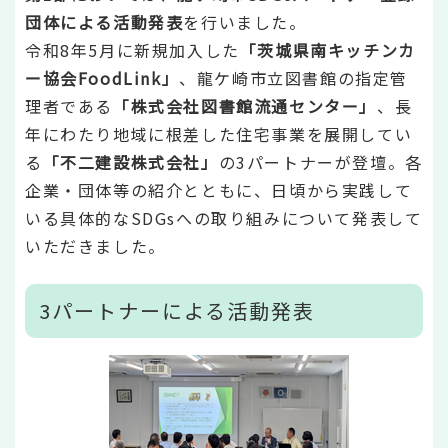
団体による活動発表
を行いました。
令和8年5月に新規加入した
「茨城県南キッチンカ
ー協会FoodLink」
、龍ケ崎市立図書館の指定管
理者である
「株式会社図書館流通センター」
、長
年にわたり地域に根差した住宅事業を展開してい
る
「不二建設株式会社」
の3パートナーが登壇。各
企業・団体等の紹介とともに、日頃から実践して
いる具体的なSDGsへの取り組みについて発表して
いただきました。
3パートナーによる活動発表