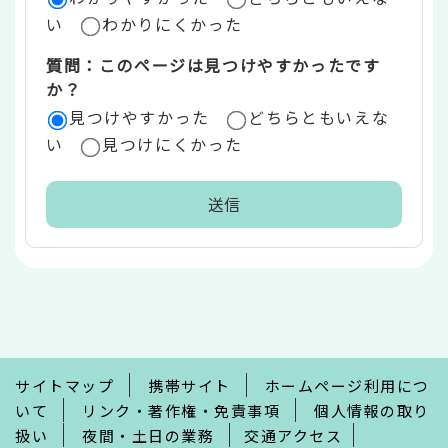
い
わかりにくかった
質問：このページは見つけやすかったです
か？
見つけやすかった
どちらともいえな
い
見つけにくかった
本
文
こ
こ
ま
で
サイトマップ
携帯サイト
ホームページ利用につ
いて
リンク・著作権・免責事項
個人情報の取り
扱い
夜間・土日の業務
交通アクセス