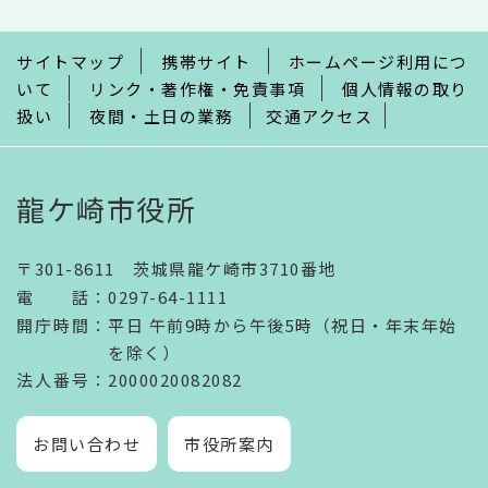
ま
で
サイトマップ
携帯サイト
ホームページ利用につ
いて
リンク・著作権・免責事項
個人情報の取り
扱い
夜間・土日の業務
交通アクセス
龍ケ崎市役所
〒301-8611 茨城県龍ケ崎市3710番地
電話
：
0297-64-1111
開庁時間
：
平日 午前9時から午後5時（祝日・年末年始
を除く）
法人番号
：2000020082082
お問い合わせ
市役所案内