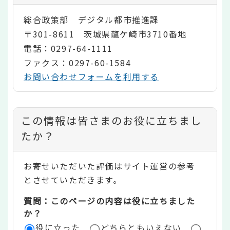
総合政策部 デジタル都市推進課
〒301-8611 茨城県龍ケ崎市3710番地
電話：0297-64-1111
ファクス：0297-60-1584
お問い合わせフォームを利用する
コ
この情報は皆さまのお役に立ちまし
ン
たか？
テ
お寄せいただいた評価はサイト運営の参考
ン
とさせていただきます。
ツ
質問：このページの内容は役に立ちました
評
か？
役に立った
どちらともいえない