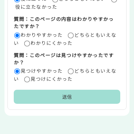
価
役に立たなかった
エ
質問：このページの内容はわかりやすかっ
リ
たですか？
ア
わかりやすかった
どちらともいえな
い
わかりにくかった
質問：このページは見つけやすかったです
か？
見つけやすかった
どちらともいえな
い
見つけにくかった
本
文
こ
こ