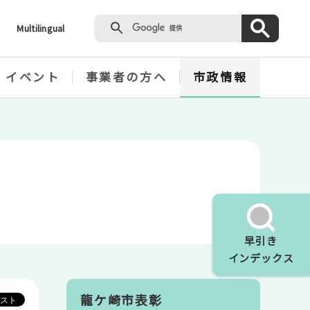
Multilingual
・イベント
事業者の方へ
市政情報
早引き
インデックス
龍ケ崎市表彰