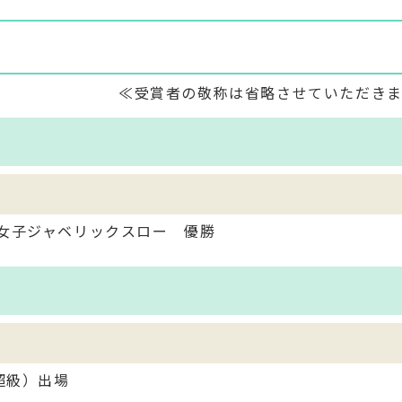
≪受賞者の敬称は省略させていただき
技女子ジャベリックスロー 優勝
超級）出場