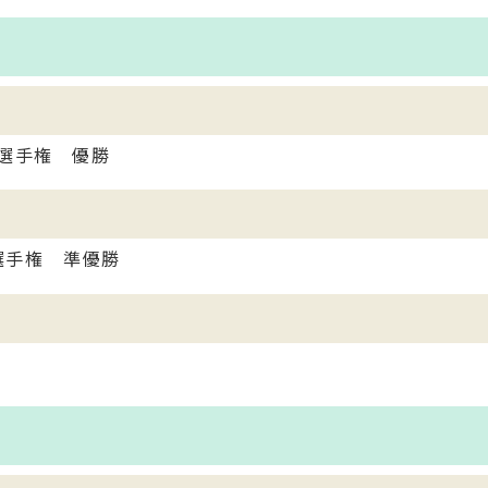
ン選手権 優勝
グ選手権 準優勝