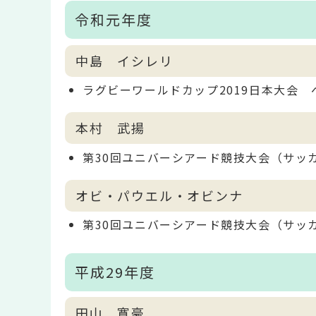
令和元年度
中島 イシレリ
ラグビーワールドカップ2019日本大会 
本村 武揚
第30回ユニバーシアード競技大会（サッ
オビ・パウエル・オビンナ
第30回ユニバーシアード競技大会（サッ
平成29年度
田山 寛豪