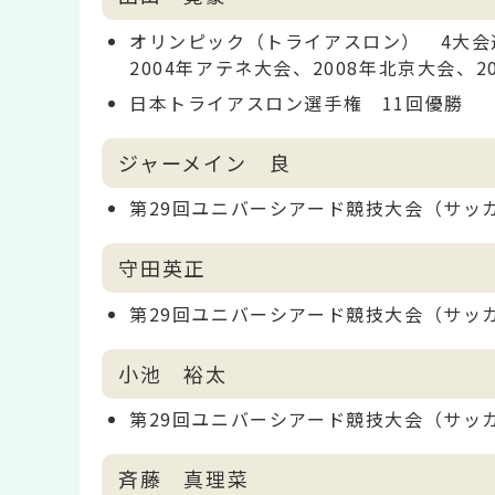
オリンピック（トライアスロン） 4大会
2004年アテネ大会、2008年北京大会、
日本トライアスロン選手権 11回優勝
ジャーメイン 良
第29回ユニバーシアード競技大会（サッ
守田英正
第29回ユニバーシアード競技大会（サッ
小池 裕太
第29回ユニバーシアード競技大会（サッ
斉藤 真理菜