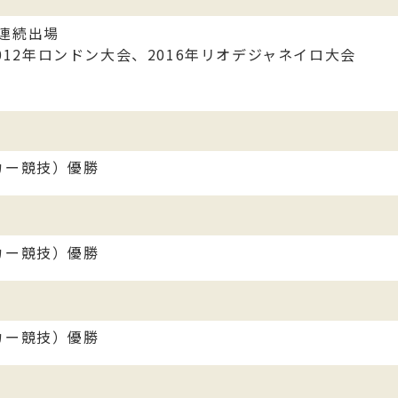
連続出場
2012年ロンドン大会、2016年リオデジャネイロ大会
カー競技）優勝
カー競技）優勝
カー競技）優勝