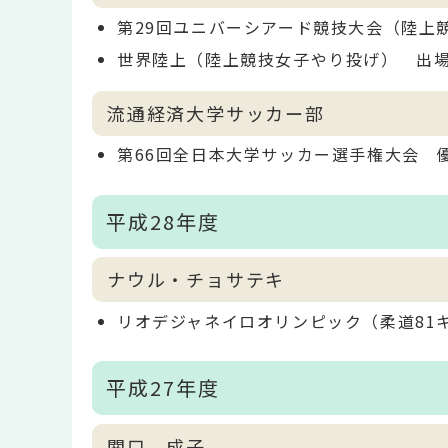
第29回ユニバーシアード競技大会（陸上
世界陸上（陸上競技女子やり投げ） 出
流通経済大学サッカー部
第66回全日本大学サッカー選手権大会 
平成28年度
ナウル・チョサテキ
リオデジャネイロオリンピック（柔道81
平成27年度
関口 成子