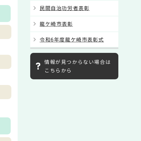
民間自治功労者表彰
龍ケ崎市表彰
令和6年度龍ケ崎市表彰式
情報が見つからない場合は
こちらから