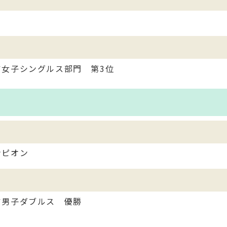
女子シングルス部門 第3位
ンピオン
ア男子ダブルス 優勝