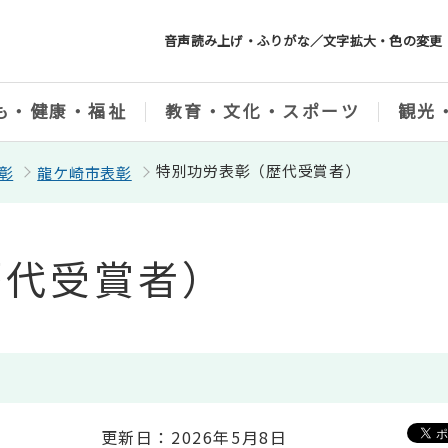
音声読み上げ・ふりがな／文字拡大・色の変更
も・健康・福祉
教育・文化・スポーツ
観光
特別功労表彰（歴代受賞者）
彰
龍ケ崎市表彰
歴代受賞者）
更新日：2026年5月8日