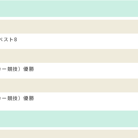
ベスト8
カー競技）優勝
カー競技）優勝