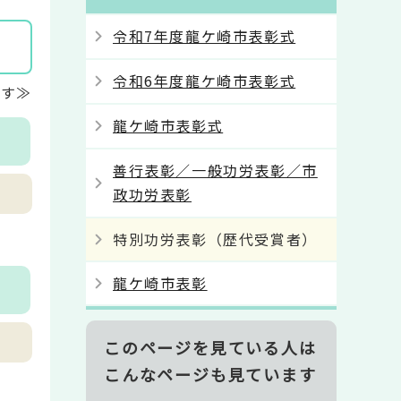
令和7年度龍ケ崎市表彰式
令和6年度龍ケ崎市表彰式
ます≫
龍ケ崎市表彰式
善行表彰／一般功労表彰／市
政功労表彰
特別功労表彰（歴代受賞者）
龍ケ崎市表彰
このページを見ている人は
こんなページも見ています