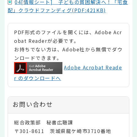
04[情報シート] 子どもの貧困解決へ！「宅食
配」クラウドファンディグ(PDF:421KB)
PDF形式のファイルを開くには、Adobe Acr
obat Readerが必要です。
お持ちでない方は、Adobe社から無償でダウ
ンロードできます。
Adobe Acrobat Reade
r のダウンロードへ
お問い合わせ
総合政策部 秘書広聴課
〒301-8611 茨城県龍ケ崎市3710番地