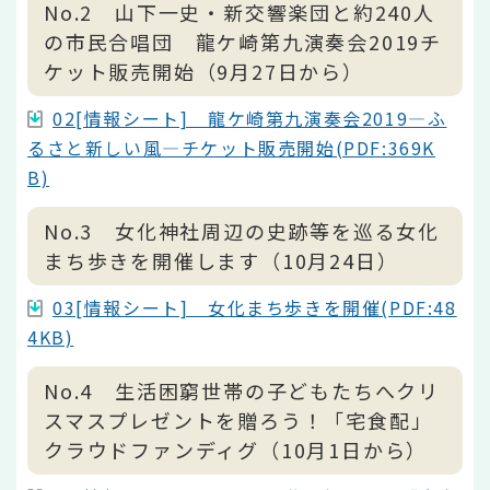
No.2 山下一史・新交響楽団と約240人
の市民合唱団 龍ケ崎第九演奏会2019チ
ケット販売開始（9月27日から）
02[情報シート] 龍ケ崎第九演奏会2019―ふ
るさと新しい風―チケット販売開始(PDF:369K
B)
No.3 女化神社周辺の史跡等を巡る女化
まち歩きを開催します（10月24日）
03[情報シート] 女化まち歩きを開催(PDF:48
4KB)
No.4 生活困窮世帯の子どもたちへクリ
スマスプレゼントを贈ろう！「宅食配」
クラウドファンディグ（10月1日から）