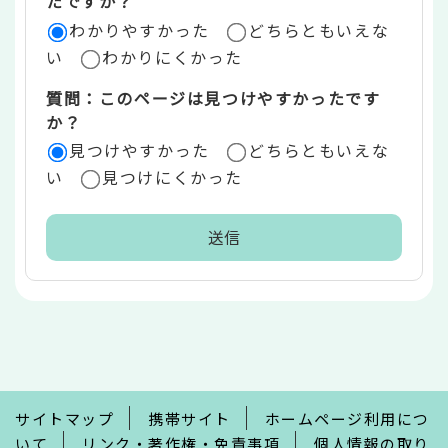
たですか？
ア
わかりやすかった
どちらともいえな
い
わかりにくかった
質問：このページは見つけやすかったです
か？
見つけやすかった
どちらともいえな
い
見つけにくかった
本
文
こ
こ
ま
で
サイトマップ
携帯サイト
ホームページ利用につ
いて
リンク・著作権・免責事項
個人情報の取り