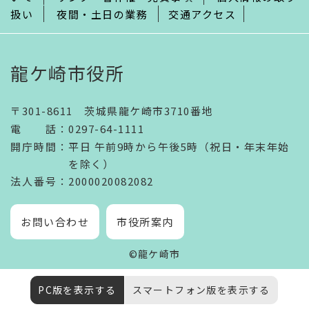
扱い
夜間・土日の業務
交通アクセス
龍ケ崎市役所
〒301-8611 茨城県龍ケ崎市3710番地
電話
：
0297-64-1111
開庁時間
：
平日 午前9時から午後5時（祝日・年末年始
を除く）
法人番号
：2000020082082
お問い合わせ
市役所案内
©龍ケ崎市
PC版を表示する
スマートフォン版を表示する