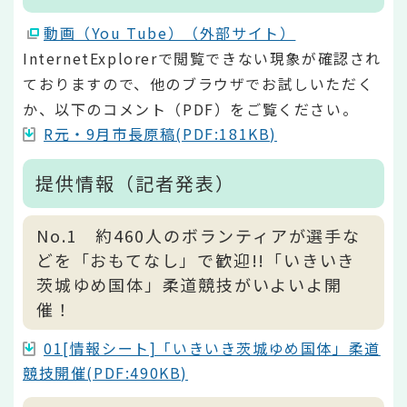
動画（You Tube）（外部サイト）
InternetExplorerで閲覧できない現象が確認され
ておりますので、他のブラウザでお試しいただく
か、以下のコメント（PDF）をご覧ください。
R元・9月市長原稿(PDF:181KB)
提供情報（記者発表）
No.1 約460人のボランティアが選手な
どを「おもてなし」で歓迎!!「いきいき
茨城ゆめ国体」柔道競技がいよいよ開
催！
01[情報シート]「いきいき茨城ゆめ国体」柔道
競技開催(PDF:490KB)