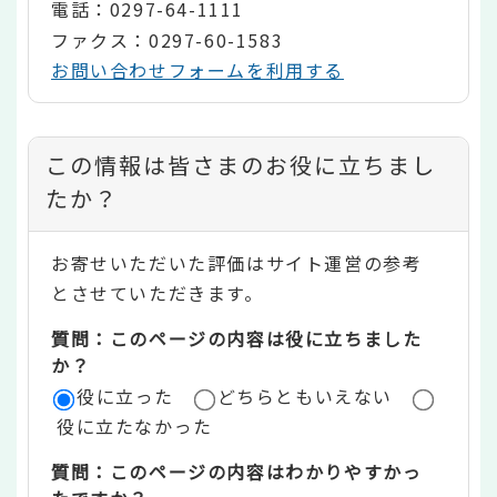
電話：0297-64-1111
ファクス：0297-60-1583
お問い合わせフォームを利用する
コ
この情報は皆さまのお役に立ちまし
ン
たか？
テ
お寄せいただいた評価はサイト運営の参考
ン
とさせていただきます。
ツ
質問：このページの内容は役に立ちました
評
か？
役に立った
どちらともいえない
価
役に立たなかった
エ
質問：このページの内容はわかりやすかっ
リ