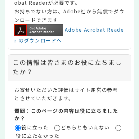
obat Readerが必要です。
お持ちでない方は、Adobe社から無償でダウ
ンロードできます。
Adobe Acrobat Reade
r のダウンロードへ
コ
この情報は皆さまのお役に立ちまし
ン
たか？
テ
お寄せいただいた評価はサイト運営の参考
ン
とさせていただきます。
ツ
質問：このページの内容は役に立ちました
評
か？
役に立った
どちらともいえない
価
役に立たなかった