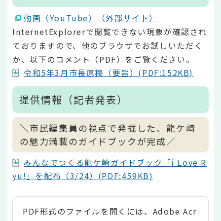
動画（YouTube）（外部サイト）
InternetExplorerで閲覧できない現象が確認され
ておりますので、他のブラウザでお試しいただく
か、以下のコメント（PDF）をご覧ください。
令和5年3月市長原稿（要旨）(PDF:152KB)
提供情報（記者発表）
＼市民編集員の視点で発掘した、龍ケ崎
の魅力満載のガイドブックが完成／
みんなでつくる龍ケ崎ガイドブック「i Love R
yu!」を配布（3/24）(PDF:459KB)
PDF形式のファイルを開くには、Adobe Acr