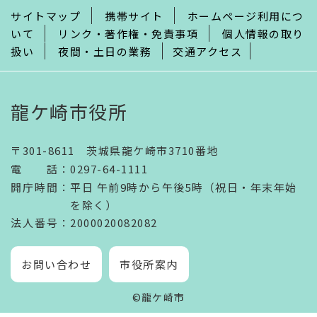
サイトマップ
携帯サイト
ホームページ利用につ
いて
リンク・著作権・免責事項
個人情報の取り
扱い
夜間・土日の業務
交通アクセス
龍ケ崎市役所
〒301-8611 茨城県龍ケ崎市3710番地
電話
：
0297-64-1111
開庁時間
：
平日 午前9時から午後5時（祝日・年末年始
を除く）
法人番号
：2000020082082
お問い合わせ
市役所案内
©龍ケ崎市