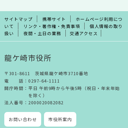
こ
ま
で
サイトマップ
携帯サイト
ホームページ利用につ
いて
リンク・著作権・免責事項
個人情報の取り
扱い
夜間・土日の業務
交通アクセス
龍ケ崎市役所
〒301-8611 茨城県龍ケ崎市3710番地
電話
：
0297-64-1111
開庁時間
：
平日 午前9時から午後5時（祝日・年末年始
を除く）
法人番号
：2000020082082
お問い合わせ
市役所案内