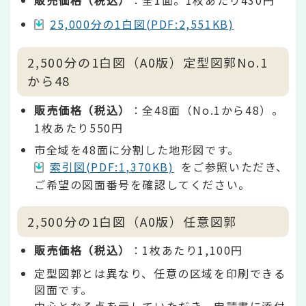
販売価格（税込）
：全1面。1枚あたり430円
25,000分の1白図(PDF:2,551KB)
2,500分の1白図（A0版）定型図郭No.1
から48
販売価格（税込）
：全48面（No.1から48）。
1枚あたり550円
市全域を48面に分割した地形図です。
索引図(PDF:1,370KB)
をご参照いただき、
ご希望の図面番号を確認してください。
2,500分の1白図（A0版）任意図郭
販売価格（税込）
：1枚あたり1,100円
定型図郭とは異なり、任意の区域を印刷できる
図面です。