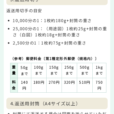
返送用切手の目安
10,000分の1：1枚約180g+封筒の重さ
25,000分の1：（用途図）1枚約25g+封筒の重
さ（白図）1枚約18g+封筒の重さ
2,500分の1：1枚約75g+封筒の重さ
（参考）郵便料金〔第1種定形外郵便（規格内）〕
重
100g
150g
250g
500g
1kg
50g
量
まで
まで
まで
まで
まで
まで
料
140
180円
270円
320円
510円
750
金
円
円
4.返送用封筒（A4サイズ以上）
封筒にて返送する場合は図面を折らせていただ