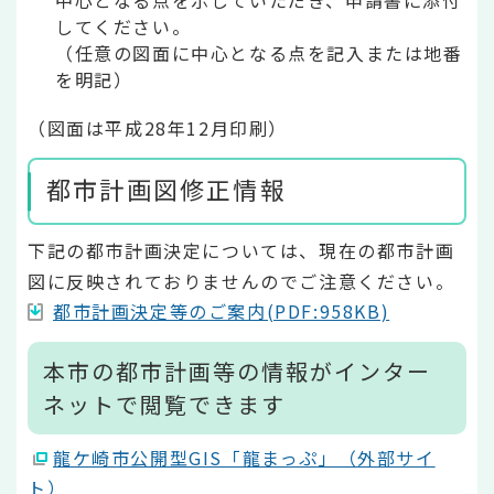
中心となる点を示していただき、申請書に添付
してください。
（任意の図面に中心となる点を記入または地番
を明記）
（図面は平成28年12月印刷）
都市計画図修正情報
下記の都市計画決定については、現在の都市計画
図に反映されておりませんのでご注意ください。
都市計画決定等のご案内(PDF:958KB)
本市の都市計画等の情報がインター
ネットで閲覧できます
龍ケ崎市公開型GIS「龍まっぷ」（外部サイ
ト）