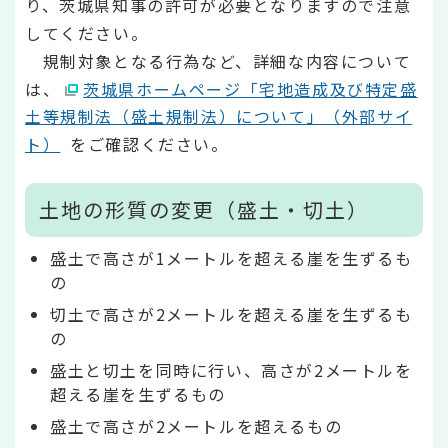
り、茨城県知事の許可が必要となりますので注意
してください。
規制対象となる行為など、詳細な内容について
は、
茨城県ホームページ「宅地造成及び特定盛
土等規制法（盛土規制法）について」（外部サイ
ト）
をご確認ください。
土地の形質の変更（盛土・切土）
盛土で高さが1メートルを超える崖を生ずるも
の
切土で高さが2メートルを超える崖を生ずるも
の
盛土と切土を同時に行い、高さが2メートルを
超える崖を生ずるもの
盛土で高さが2メートルを超えるもの