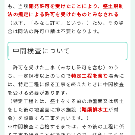
も、当該
開発許可を受けたことにより、盛土規制
法の規定による許可を受けたものとみなされる
（以下、「みなし許可」という。）ため、その場
合は同法の許可申請は不要となります。
中間検査について
許可を受けた工事（みなし許可を含む）のう
ち、一定規模以上のもので
特定工程を含む
場合に
は、特定工程に係る工事を終えたときに中間検査
を受ける必要があります。
（特定工程とは、盛土をする前の地盤面又は切土
をした後の地盤面に排水施設（
暗渠排水工
が対
象）を設置する工事を言います。）
※中間検査に合格するまでは、その後の工程に係
る工事を行うことができないので、注意してくだ