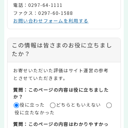
電話：0297-64-1111
ファクス：0297-60-1588
お問い合わせフォームを利用する
コ
この情報は皆さまのお役に立ちまし
ン
たか？
テ
お寄せいただいた評価はサイト運営の参考
ン
とさせていただきます。
ツ
質問：このページの内容は役に立ちました
評
か？
役に立った
どちらともいえない
価
役に立たなかった
エ
質問：このページの内容はわかりやすかっ
リ