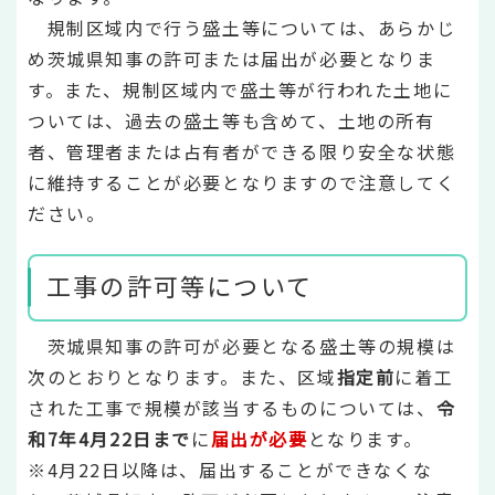
規制区域内で行う盛土等については、あらかじ
め茨城県知事の許可または届出が必要となりま
す。また、規制区域内で盛土等が行われた土地に
ついては、過去の盛土等も含めて、土地の所有
者、管理者または占有者ができる限り安全な状態
に維持することが必要となりますので注意してく
ださい。
工事の許可等について
茨城県知事の許可が必要となる盛土等の規模は
次のとおりとなります。また、区域
指定前
に着工
された工事で規模が該当するものについては、
令
和7年4月22日まで
に
届出が必要
となります。
※4月22日以降は、届出することができなくな