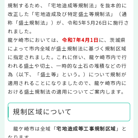
規制するため、「宅地造成等規制法」を抜本的に
改正した「宅地造成及び特定盛土等規制法」（通
称「盛土規制法」）が、令和5年5月26日に施行さ
れました。
龍ケ崎市においては、
令和7年4月1日
に、茨城県
によって市内全域が盛土規制法に基づく規制区域
に指定されました。これに伴い、龍ケ崎市内で行
われる盛土や切土、一時的な土石の堆積などの行
為（以下、「盛土等」という。）について規制が
適用されることになりましたので、龍ケ崎市内に
おける盛土規制法の適用についてご案内します。
規制区域について
龍ケ崎市は全域「
宅地造成等工事規制区域
」と
なります。