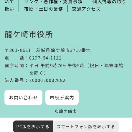
いて
リンク・著作権・免責事項
個人情報の取り
扱い
夜間・土日の業務
交通アクセス
龍ケ崎市役所
〒301-8611 茨城県龍ケ崎市3710番地
電話
：
0297-64-1111
開庁時間
：
平日 午前9時から午後5時（祝日・年末年始
を除く）
法人番号
：2000020082082
お問い合わせ
市役所案内
©龍ケ崎市
PC版を表示する
スマートフォン版を表示する