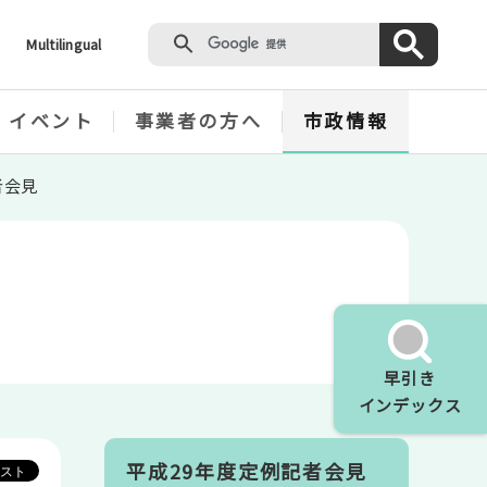
Multilingual
・イベント
事業者の方へ
市政情報
者会見
早引き
インデックス
平成29年度定例記者会見