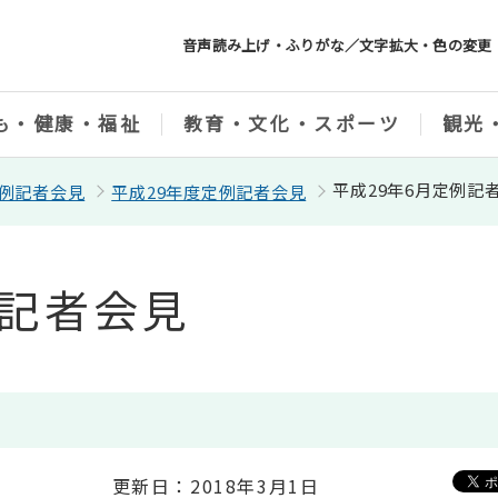
音声読み上げ・ふりがな／文字拡大・色の変更
も・健康・福祉
教育・文化・スポーツ
観光
平成29年6月定例記
例記者会見
平成29年度定例記者会見
例記者会見
更新日：2018年3月1日