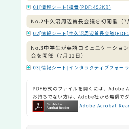
01[情報シート]撞舞(PDF:452KB)
No.2牛久沼周辺首長会議を初開催（7
02[情報シート]牛久沼周辺首長会議(PDF:3
No.3中学生が英語コミュニケーショ
会を開催（7月12日）
03[情報シート]インタラクティブフォーラム(
PDF形式のファイルを開くには、Adobe Ac
お持ちでない方は、Adobe社から無償で
Adobe Acrobat 