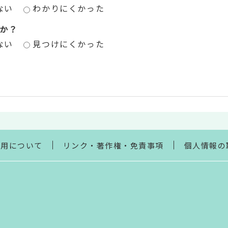
ない
わかりにくかった
か？
ない
見つけにくかった
利用について
リンク・著作権・免責事項
個人情報の