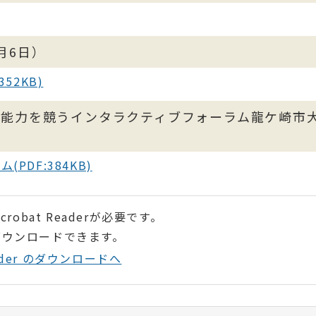
月6日）
52KB)
ン能力を競うインタラクティブフォーラム龍ケ崎市
PDF:384KB)
robat Readerが必要です。
ダウンロードできます。
Reader のダウンロードへ