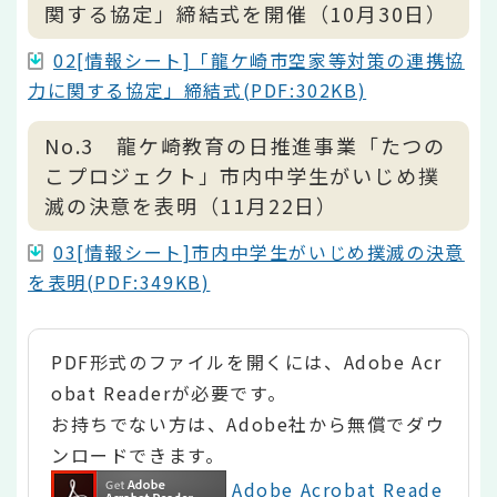
関する協定」締結式を開催（10月30日）
02[情報シート]「龍ケ崎市空家等対策の連携協
力に関する協定」締結式(PDF:302KB)
No.3 龍ケ崎教育の日推進事業「たつの
こプロジェクト」市内中学生がいじめ撲
滅の決意を表明（11月22日）
03[情報シート]市内中学生がいじめ撲滅の決意
を表明(PDF:349KB)
PDF形式のファイルを開くには、Adobe Acr
obat Readerが必要です。
お持ちでない方は、Adobe社から無償でダウ
ンロードできます。
Adobe Acrobat Reade