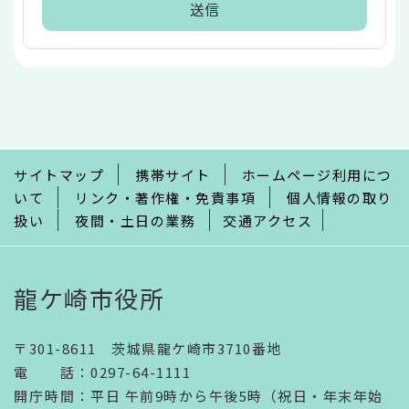
本
文
こ
こ
ま
で
サイトマップ
携帯サイト
ホームページ利用につ
いて
リンク・著作権・免責事項
個人情報の取り
扱い
夜間・土日の業務
交通アクセス
龍ケ崎市役所
〒301-8611 茨城県龍ケ崎市3710番地
電話
：
0297-64-1111
開庁時間
：
平日 午前9時から午後5時（祝日・年末年始