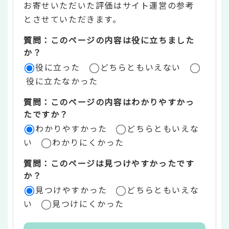
お寄せいただいた評価はサイト運営の参考
ン
とさせていただきます。
ツ
質問：このページの内容は役に立ちました
評
か？
役に立った
どちらともいえない
価
役に立たなかった
エ
質問：このページの内容はわかりやすかっ
リ
たですか？
ア
わかりやすかった
どちらともいえな
い
わかりにくかった
質問：このページは見つけやすかったです
か？
見つけやすかった
どちらともいえな
い
見つけにくかった