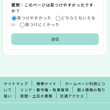
質問：このページは見つけやすかったです
か？
見つけやすかった
どちらともいえな
い
見つけにくかった
本
文
こ
こ
ま
で
サイトマップ
携帯サイト
ホームページ利用につ
いて
リンク・著作権・免責事項
個人情報の取り
扱い
夜間・土日の業務
交通アクセス