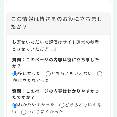
コ
この情報は皆さまのお役に立ちまし
ン
たか？
テ
お寄せいただいた評価はサイト運営の参考
ン
とさせていただきます。
ツ
質問：このページの内容は役に立ちました
評
か？
役に立った
どちらともいえない
価
役に立たなかった
エ
質問：このページの内容はわかりやすかっ
リ
たですか？
ア
わかりやすかった
どちらともいえな
い
わかりにくかった