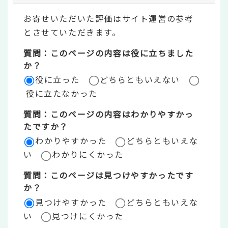
テ
お寄せいただいた評価はサイト運営の参考
ン
とさせていただきます。
ツ
質問：このページの内容は役に立ちました
評
か？
役に立った
どちらともいえない
価
役に立たなかった
エ
質問：このページの内容はわかりやすかっ
リ
たですか？
ア
わかりやすかった
どちらともいえな
い
わかりにくかった
質問：このページは見つけやすかったです
か？
見つけやすかった
どちらともいえな
い
見つけにくかった