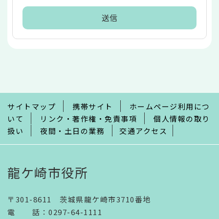
本
文
こ
こ
ま
で
サイトマップ
携帯サイト
ホームページ利用につ
いて
リンク・著作権・免責事項
個人情報の取り
扱い
夜間・土日の業務
交通アクセス
龍ケ崎市役所
〒301-8611 茨城県龍ケ崎市3710番地
電話
：
0297-64-1111