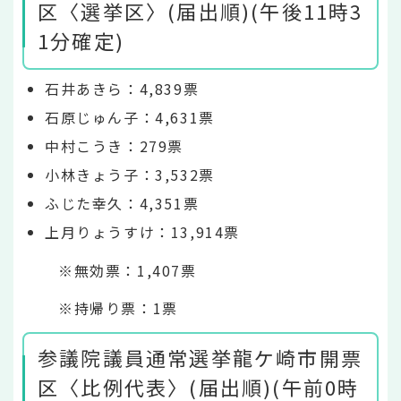
区〈選挙区〉(届出順)(午後11時3
1分確定)
石井あきら：4,839票
石原じゅん子：4,631票
中村こうき：279票
小林きょう子：3,532票
ふじた幸久：4,351票
上月りょうすけ：13,914票
※無効票：1,407票
※持帰り票：1票
参議院議員通常選挙龍ケ崎市開票
区〈比例代表〉(届出順)(午前0時