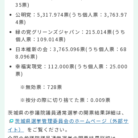
35票)
公明党：5,317.974票(うち個人票：3,763.97
4票)
緑の党グリーンズジャパン：215.014票(うち
個人票：109.014票)
日本維新の会：3,765.096票(うち個人票：68
8.096票)
幸福実現党：112.000票(うち個人票：25.000
票)
※無効票：728票
※按分の際に切り捨てた票：0.009票
茨城県の参議院議員通常選挙の開票結果詳細は、
茨城県選挙管理委員会のホームページ（外部サ
イト）
をご覧ください。