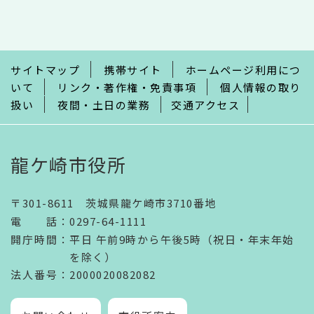
こ
こ
ま
で
サイトマップ
携帯サイト
ホームページ利用につ
いて
リンク・著作権・免責事項
個人情報の取り
扱い
夜間・土日の業務
交通アクセス
龍ケ崎市役所
〒301-8611 茨城県龍ケ崎市3710番地
電話
：
0297-64-1111
開庁時間
：
平日 午前9時から午後5時（祝日・年末年始
を除く）
法人番号
：2000020082082