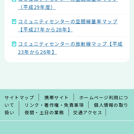
（平成29年度）
コミュニティセンターの空間線量率マップ
【平成27年から28年】
コミュニティセンターの放射線マップ【平成
23年から26年】
本
文
こ
こ
ま
で
サイトマップ
携帯サイト
ホームページ利用につ
いて
リンク・著作権・免責事項
個人情報の取り
扱い
夜間・土日の業務
交通アクセス