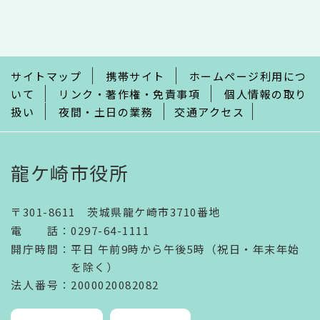
文
こ
こ
ま
で
サイトマップ
携帯サイト
ホームページ利用につ
いて
リンク・著作権・免責事項
個人情報の取り
扱い
夜間・土日の業務
交通アクセス
龍ケ崎市役所
〒301-8611 茨城県龍ケ崎市3710番地
電話
：
0297-64-1111
開庁時間
：
平日 午前9時から午後5時（祝日・年末年始
を除く）
法人番号
：2000020082082