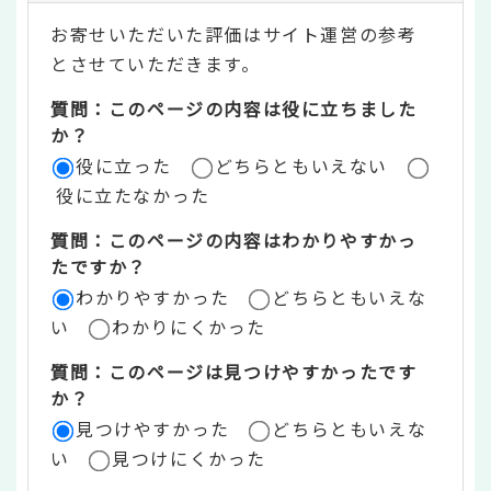
テ
お寄せいただいた評価はサイト運営の参考
ン
とさせていただきます。
ツ
質問：このページの内容は役に立ちました
評
か？
役に立った
どちらともいえない
価
役に立たなかった
エ
質問：このページの内容はわかりやすかっ
リ
たですか？
ア
わかりやすかった
どちらともいえな
い
わかりにくかった
質問：このページは見つけやすかったです
か？
見つけやすかった
どちらともいえな
い
見つけにくかった