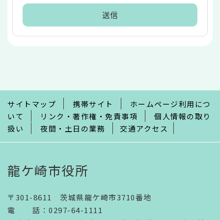
本
文
こ
こ
ま
で
サイトマップ
携帯サイト
ホームページ利用につ
いて
リンク・著作権・免責事項
個人情報の取り
扱い
夜間・土日の業務
交通アクセス
龍ケ崎市役所
〒301-8611 茨城県龍ケ崎市3710番地
電話
：
0297-64-1111