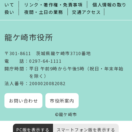
いて
リンク・著作権・免責事項
個人情報の取り
扱い
夜間・土日の業務
交通アクセス
龍ケ崎市役所
〒301-8611 茨城県龍ケ崎市3710番地
電話
：
0297-64-1111
開庁時間
：
平日 午前9時から午後5時（祝日・年末年始
を除く）
法人番号
：2000020082082
お問い合わせ
市役所案内
©龍ケ崎市
PC版を表示する
スマートフォン版を表示する