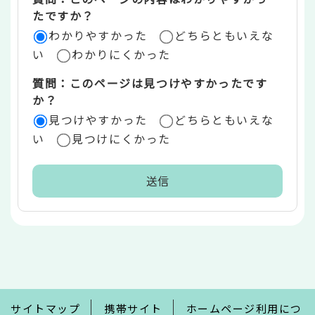
リ
たですか？
ア
わかりやすかった
どちらともいえな
い
わかりにくかった
質問：このページは見つけやすかったです
か？
見つけやすかった
どちらともいえな
い
見つけにくかった
本
文
こ
こ
ま
で
サイトマップ
携帯サイト
ホームページ利用につ