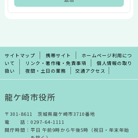
本
文
こ
こ
ま
で
サイトマップ
携帯サイト
ホームページ利用につ
いて
リンク・著作権・免責事項
個人情報の取り
扱い
夜間・土日の業務
交通アクセス
龍ケ崎市役所
〒301-8611 茨城県龍ケ崎市3710番地
電話
：
0297-64-1111
開庁時間
：
平日 午前9時から午後5時（祝日・年末年始
を除く）