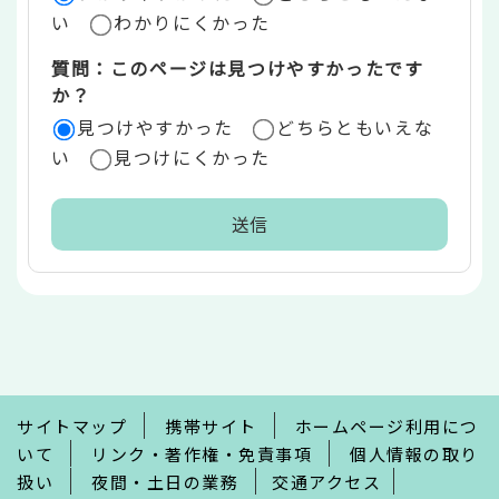
い
わかりにくかった
質問：このページは見つけやすかったです
か？
見つけやすかった
どちらともいえな
い
見つけにくかった
本
文
こ
こ
ま
で
サイトマップ
携帯サイト
ホームページ利用につ
いて
リンク・著作権・免責事項
個人情報の取り
扱い
夜間・土日の業務
交通アクセス