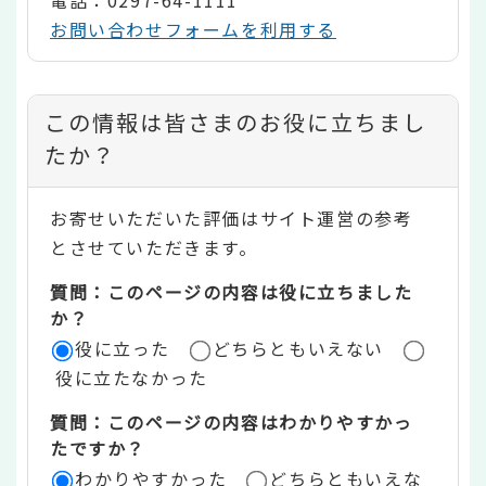
お問い合わせフォームを利用する
コ
この情報は皆さまのお役に立ちまし
ン
たか？
テ
お寄せいただいた評価はサイト運営の参考
ン
とさせていただきます。
ツ
質問：このページの内容は役に立ちました
評
か？
役に立った
どちらともいえない
価
役に立たなかった
エ
質問：このページの内容はわかりやすかっ
リ
たですか？
ア
わかりやすかった
どちらともいえな