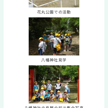
花丸公園での活動
八幡神社見学
八幡神社の鳥居の前で集合写真