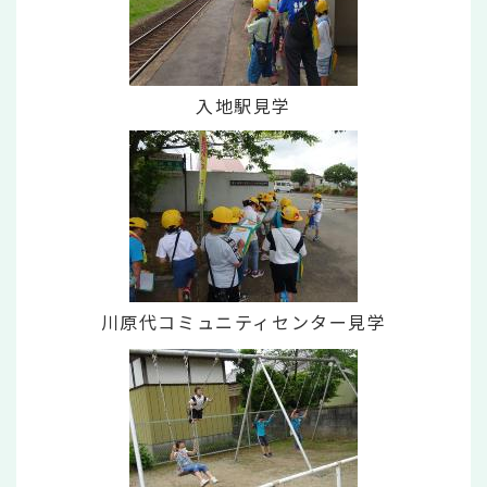
入地駅見学
川原代コミュニティセンター見学