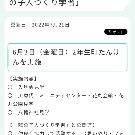
の子人づくり学習」
こ
か
ら
更新日：2022年7月21日
6月3日（金曜日）2年生町たんけ
んを実施
【実施内容】
〇 入地駅見学
〇 川原代コミュニティセンター・花丸会館・花
丸公園見学
〇 八幡神社見学
【「龍の子人づくり学習」との関連】
〇 仲良く協力して活動する。（思いやり・フォ