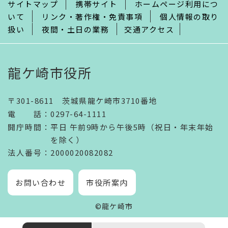
サイトマップ
携帯サイト
ホームページ利用につ
いて
リンク・著作権・免責事項
個人情報の取り
扱い
夜間・土日の業務
交通アクセス
龍ケ崎市役所
〒301-8611 茨城県龍ケ崎市3710番地
電話
：
0297-64-1111
開庁時間
：
平日 午前9時から午後5時（祝日・年末年始
を除く）
法人番号
：2000020082082
お問い合わせ
市役所案内
©龍ケ崎市