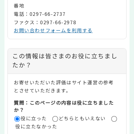
番地
電話：0297-66-2737
ファクス：0297-66-2978
お問い合わせフォームを利用する
コ
この情報は皆さまのお役に立ちまし
ン
たか？
テ
お寄せいただいた評価はサイト運営の参考
ン
とさせていただきます。
ツ
質問：このページの内容は役に立ちました
評
か？
役に立った
どちらともいえない
価
役に立たなかった
エ