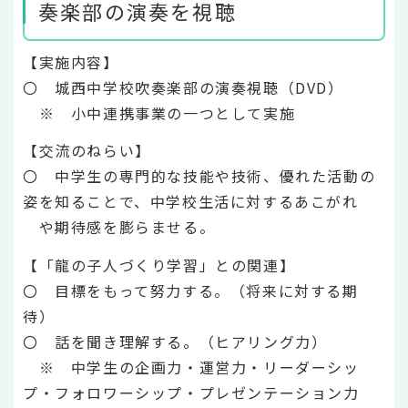
奏楽部の演奏を視聴
【実施内容】
〇 城西中学校吹奏楽部の演奏視聴（DVD）
※ 小中連携事業の一つとして実施
【交流のねらい】
〇 中学生の専門的な技能や技術、優れた活動の
姿を知ることで、中学校生活に対するあこがれ
や期待感を膨らませる。
【「龍の子人づくり学習」との関連】
〇 目標をもって努力する。（将来に対する期
待）
〇 話を聞き理解する。（ヒアリング力）
※ 中学生の企画力・運営力・リーダーシッ
プ・フォロワーシップ・プレゼンテーション力