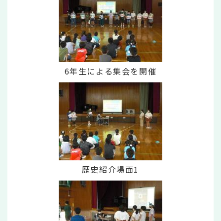
6年生による集会を開催
歴史紹介場面1