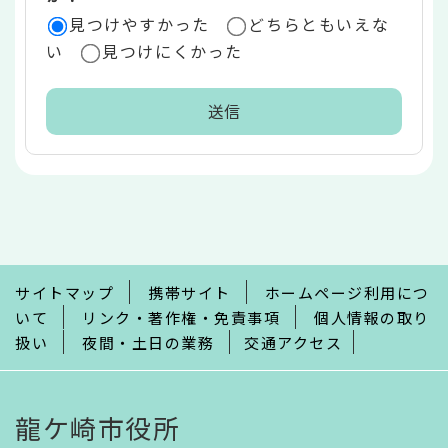
見つけやすかった
どちらともいえな
い
見つけにくかった
本
文
こ
こ
ま
で
サイトマップ
携帯サイト
ホームページ利用につ
いて
リンク・著作権・免責事項
個人情報の取り
扱い
夜間・土日の業務
交通アクセス
龍ケ崎市役所