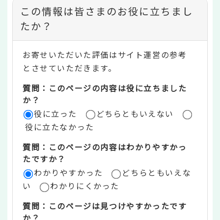
コ
この情報は皆さまのお役に立ちまし
ン
たか？
テ
お寄せいただいた評価はサイト運営の参考
ン
とさせていただきます。
ツ
質問：このページの内容は役に立ちました
評
か？
役に立った
どちらともいえない
価
役に立たなかった
エ
質問：このページの内容はわかりやすかっ
リ
たですか？
ア
わかりやすかった
どちらともいえな
い
わかりにくかった
質問：このページは見つけやすかったです
か？