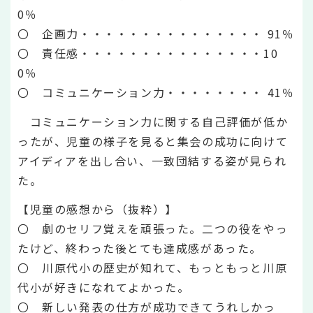
0％
〇 企画力・・・・・・・・・・・・・・・ 91％
〇 責任感・・・・・・・・・・・・・・・10
0％
〇 コミュニケーション力・・・・・・・・ 41％
コミュニケーション力に関する自己評価が低か
ったが、児童の様子を見ると集会の成功に向けて
アイディアを出し合い、一致団結する姿が見られ
た。
【児童の感想から（抜粋）】
〇 劇のセリフ覚えを頑張った。二つの役をやっ
たけど、終わった後とても達成感があった。
〇 川原代小の歴史が知れて、もっともっと川原
代小が好きになれてよかった。
〇 新しい発表の仕方が成功できてうれしかっ