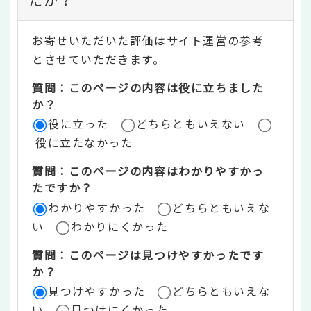
ン
テ
お寄せいただいた評価はサイト運営の参考
ン
とさせていただきます。
ツ
質問：このページの内容は役に立ちました
評
か？
役に立った
どちらともいえない
価
役に立たなかった
エ
質問：このページの内容はわかりやすかっ
リ
たですか？
ア
わかりやすかった
どちらともいえな
い
わかりにくかった
質問：このページは見つけやすかったです
か？
見つけやすかった
どちらともいえな
い
見つけにくかった