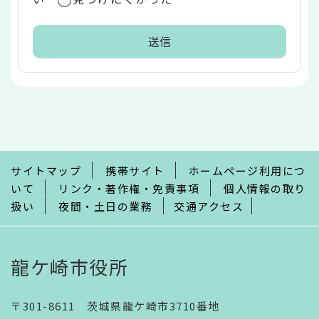
本
文
こ
こ
ま
で
サイトマップ
携帯サイト
ホームページ利用につ
いて
リンク・著作権・免責事項
個人情報の取り
扱い
夜間・土日の業務
交通アクセス
龍ケ崎市役所
〒301-8611 茨城県龍ケ崎市3710番地