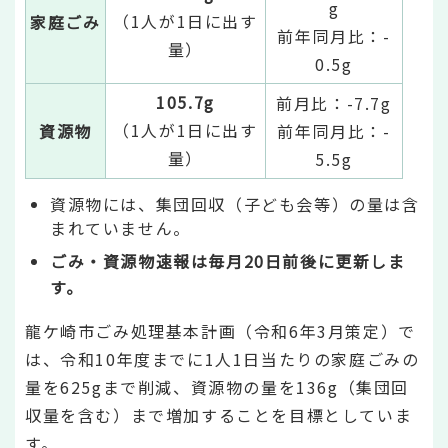
g
（1人が1日に出す
家庭ごみ
前年同月比：-
量）
0.5g
105.7g
前月比：-7.7g
（1人が1日に出す
資源物
前年同月比：-
量）
5.5g
資源物には、集団回収（子ども会等）の量は含
まれていません。
ごみ・資源物速報は毎月20日前後に更新しま
す。
龍ケ崎市ごみ処理基本計画（令和6年3月策定）で
は、令和10年度までに1人1日当たりの家庭ごみの
量を625gまで削減、資源物の量を136g（集団回
収量を含む）まで増加することを目標としていま
す。