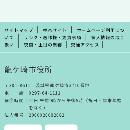
文
こ
こ
ま
で
サイトマップ
携帯サイト
ホームページ利用につ
いて
リンク・著作権・免責事項
個人情報の取り
扱い
夜間・土日の業務
交通アクセス
龍ケ崎市役所
〒301-8611 茨城県龍ケ崎市3710番地
電話
：
0297-64-1111
開庁時間
：
平日 午前9時から午後5時（祝日・年末年始
を除く）
法人番号
：2000020082082