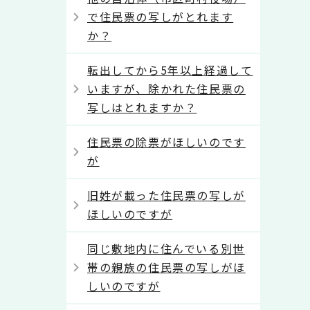
で住民票の写しがとれます
か？
転出してから5年以上経過して
いますが、除かれた住民票の
写しはとれますか？
住民票の除票がほしいのです
が
旧姓が載った住民票の写しが
ほしいのですが
同じ敷地内に住んでいる別世
帯の親族の住民票の写しがほ
しいのですが