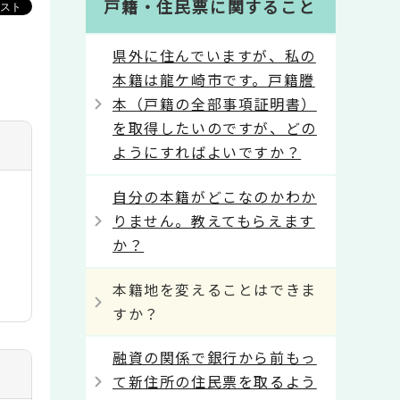
戸籍・住民票に関すること
県外に住んでいますが、私の
本籍は龍ケ崎市です。戸籍謄
本（戸籍の全部事項証明書）
を取得したいのですが、どの
ようにすればよいですか？
自分の本籍がどこなのかわか
りません。教えてもらえます
か？
本籍地を変えることはできま
すか？
融資の関係で銀行から前もっ
て新住所の住民票を取るよう