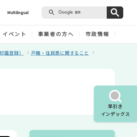
Multilingual
・イベント
事業者の方へ
市政情報
印鑑登録）
戸籍・住民票に関すること
早引き
インデックス