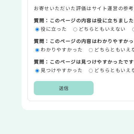
お寄せいただいた評価はサイト運営の参考
テ
質問：このページの内容は役に立ちました
ン
役に立った
どちらともいえない
ツ
質問：このページの内容はわかりやすかっ
評
わかりやすかった
どちらともいえ
価
質問：このページは見つけやすかったです
エ
見つけやすかった
どちらともいえ
リ
ア
本
文
こ
こ
ま
で