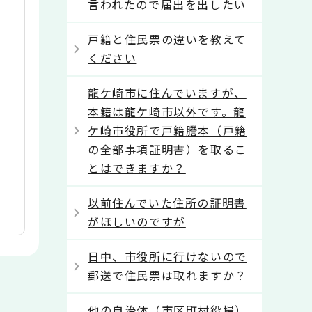
言われたので届出を出したい
戸籍と住民票の違いを教えて
ください
龍ケ崎市に住んでいますが、
本籍は龍ケ崎市以外です。龍
ケ崎市役所で戸籍謄本（戸籍
の全部事項証明書）を取るこ
とはできますか？
以前住んでいた住所の証明書
がほしいのですが
日中、市役所に行けないので
郵送で住民票は取れますか？
他の自治体（市区町村役場）