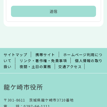
本
文
こ
こ
ま
で
サイトマップ
携帯サイト
ホームページ利用につ
いて
リンク・著作権・免責事項
個人情報の取り
扱い
夜間・土日の業務
交通アクセス
龍ケ崎市役所
〒301-8611 茨城県龍ケ崎市3710番地
電話
：
0297-64-1111