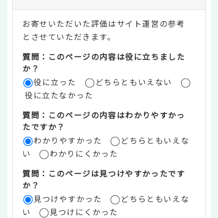
テ
お寄せいただいた評価はサイト運営の参考
ン
とさせていただきます。
ツ
質問：このページの内容は役に立ちました
評
か？
役に立った
どちらともいえない
価
役に立たなかった
エ
質問：このページの内容はわかりやすかっ
リ
たですか？
ア
わかりやすかった
どちらともいえな
い
わかりにくかった
質問：このページは見つけやすかったです
か？
見つけやすかった
どちらともいえな
い
見つけにくかった