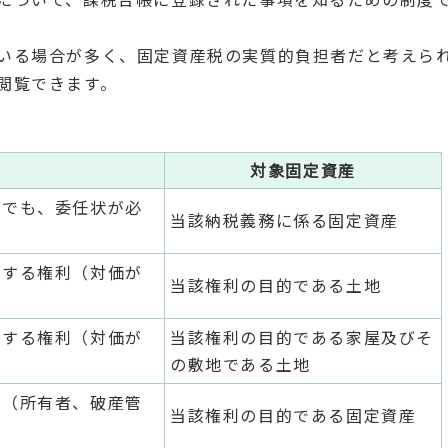
いる場合が多く、固定資産税の実質的負担者だと考えら
閲覧できます。
対象固定資産
方でも、委任状が必
当該納税義務に係る固定資産
とする権利（対価が
当該権利の目的である土地
とする権利（対価が
当該権利の目的である家屋及びそ
の敷地である土地
者（所有者、破産管
当該権利の目的である固定資産