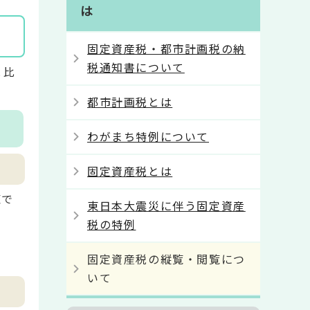
は
固定資産税・都市計画税の納
税通知書について
と比
都市計画税とは
わがまち特例について
固定資産税とは
覧で
東日本大震災に伴う固定資産
税の特例
固定資産税の縦覧・閲覧につ
いて