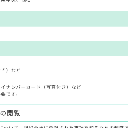
付き）など
マイナンバーカード（写真付き）など
必要です。
の閲覧
について、課税台帳に登録された事項を知るための制度