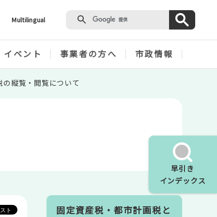
Multilingual
・イベント
事業者の方へ
市政情報
税の縦覧・閲覧について
早引き
インデックス
固定資産税・都市計画税と