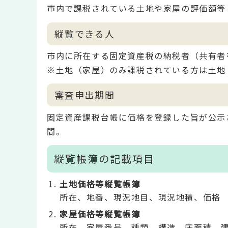
市内で課税されている土地や家屋の評価額等
縦覧できる人
市内に所在する固定資産税の納税者（共有者
※土地（家屋）のみ課税されている方は土地
審査申出期間
固定資産課税台帳に価格を登録した旨が公示
間。
縦覧帳簿の記載項目
土地価格等縦覧帳簿
所在、地番、現況地目、現況地積、価格
家屋価格等縦覧帳簿
所在、家屋番号、種類、構造、床面積、