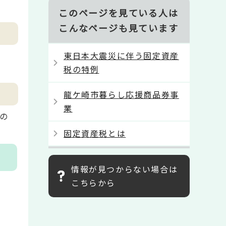
このページを見ている人は
こんなページも見ています
東日本大震災に伴う固定資産
税の特例
龍ケ崎市暮らし応援商品券事
業
の
固定資産税とは
情報が見つからない場合は
こちらから