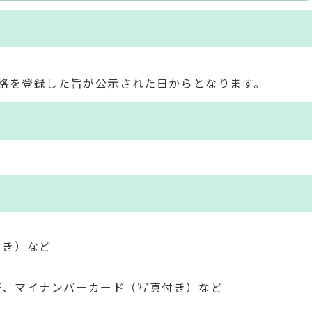
格を登録した旨が公示された日からとなります。
付き）など
証、マイナンバーカード（写真付き）など