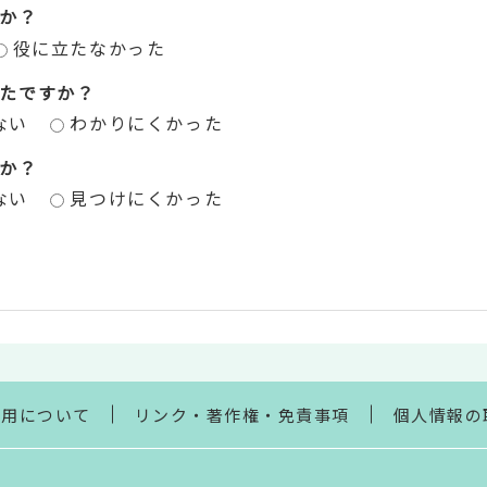
か？
役に立たなかった
たですか？
ない
わかりにくかった
か？
ない
見つけにくかった
利用について
リンク・著作権・免責事項
個人情報の