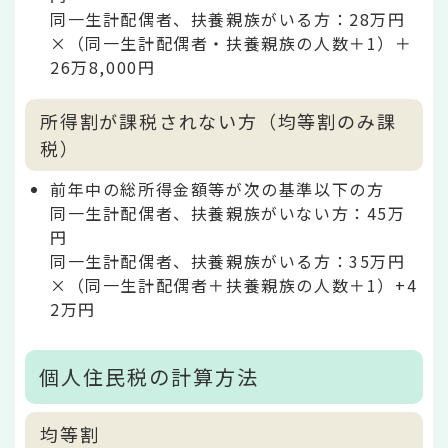
同一生計配偶者、扶養親族がいる方：28万円
×（同一生計配偶者・扶養親族の人数＋1）＋
26万8,000円
所得割が課税されない方（均等割のみ課
税）
前年中の総所得金額等が次の基準以下の方
同一生計配偶者、扶養親族がいない方：45万
円
同一生計配偶者、扶養親族がいる方：35万円
×（同一生計配偶者＋扶養親族の人数＋1）+4
2万円
個人住民税の計算方法
均等割