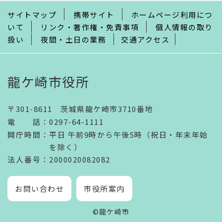
で
サイトマップ
携帯サイト
ホームページ利用につ
いて
リンク・著作権・免責事項
個人情報の取り
扱い
夜間・土日の業務
交通アクセス
龍ケ崎市役所
〒301-8611 茨城県龍ケ崎市3710番地
電話
：
0297-64-1111
開庁時間
：
平日 午前9時から午後5時（祝日・年末年始
を除く）
法人番号
：2000020082082
お問い合わせ
市役所案内
©龍ケ崎市