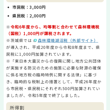
市民税：3,000円
県民税：2,000円
※
令和6年度から、均等割と合わせて森林環境税
（国税）1,000円が課税されます。
※茨城県では
森林環境湖沼税（外部サイト）
が導入され、平成20年度から令和8年度まで、県
民税に1,000円加算されています。
※「東日本大震災からの復興に関し地方公共団体
が実施する防災のための施策に必要な財源の確保
に係る地方税の臨時特例に関する法律」に基づ
き、臨時的な税制上の措置として、平成26年度か
ら市民税・県民税にそれぞれ500円加算されてい
ましたが、令和5年度で終了しました。
所得割