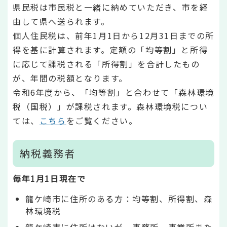
県民税は市民税と一緒に納めていただき、市を経
由して県へ送られます。
個人住民税は、前年1月1日から12月31日までの所
得を基に計算されます。定額の「均等割」と所得
に応じて課税される「所得割」を合計したもの
が、年間の税額となります。
令和6年度から、「均等割」と合わせて「森林環境
税（国税）」が課税されます。森林環境税につい
ては、
こちら
をご覧ください。
納税義務者
毎年1月1日現在で
龍ケ崎市に住所のある方：均等割、所得割、森
林環境税
龍ケ崎市に住所はないが、事務所、事業所また