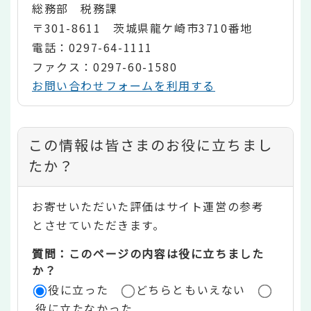
総務部 税務課
〒301-8611 茨城県龍ケ崎市3710番地
電話：0297-64-1111
ファクス：0297-60-1580
お問い合わせフォームを利用する
コ
この情報は皆さまのお役に立ちまし
ン
たか？
テ
お寄せいただいた評価はサイト運営の参考
ン
とさせていただきます。
ツ
質問：このページの内容は役に立ちました
評
か？
役に立った
どちらともいえない
価
役に立たなかった