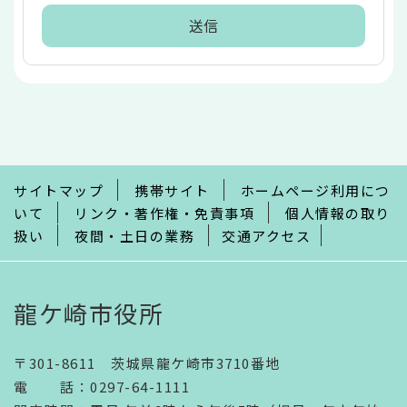
本
文
こ
こ
ま
で
サイトマップ
携帯サイト
ホームページ利用につ
いて
リンク・著作権・免責事項
個人情報の取り
扱い
夜間・土日の業務
交通アクセス
龍ケ崎市役所
〒301-8611 茨城県龍ケ崎市3710番地
電話
：
0297-64-1111