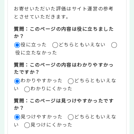
テ
お寄せいただいた評価はサイト運営の参考
ン
とさせていただきます。
ツ
質問：このページの内容は役に立ちました
評
か？
役に立った
どちらともいえない
価
役に立たなかった
エ
質問：このページの内容はわかりやすかっ
リ
たですか？
ア
わかりやすかった
どちらともいえな
い
わかりにくかった
質問：このページは見つけやすかったです
か？
見つけやすかった
どちらともいえな
い
見つけにくかった