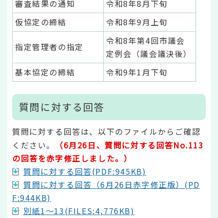
審査結果の通知
令和8年8月下旬
仮協定の締結
令和8年9月上旬
令和8年第4回市議会
指定管理者の指定
定例会（議会議決後）
基本協定の締結
令和9年1月下旬
質問に対する回答
質問に対する回答は、以下のファイルからご確認
ください。
（6月26日、質問に対する回答No.113
の回答を赤字修正しました。）
質問に対する回答(PDF:945KB)
質問に対する回答（6月26日赤字修正版）(PD
F:944KB)
別紙1～13(FILES:4,776KB)