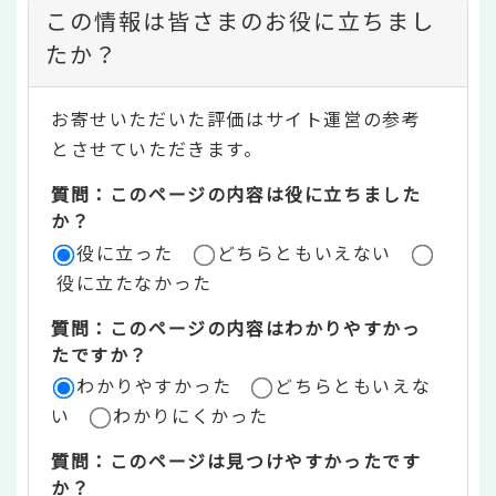
コ
この情報は皆さまのお役に立ちまし
ン
たか？
テ
お寄せいただいた評価はサイト運営の参考
ン
とさせていただきます。
ツ
質問：このページの内容は役に立ちました
評
か？
役に立った
どちらともいえない
価
役に立たなかった
エ
質問：このページの内容はわかりやすかっ
リ
たですか？
ア
わかりやすかった
どちらともいえな
い
わかりにくかった
質問：このページは見つけやすかったです
か？