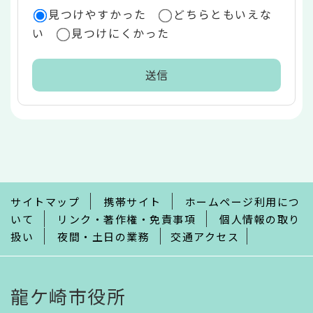
見つけやすかった
どちらともいえな
い
見つけにくかった
本
文
こ
こ
ま
で
サイトマップ
携帯サイト
ホームページ利用につ
いて
リンク・著作権・免責事項
個人情報の取り
扱い
夜間・土日の業務
交通アクセス
龍ケ崎市役所