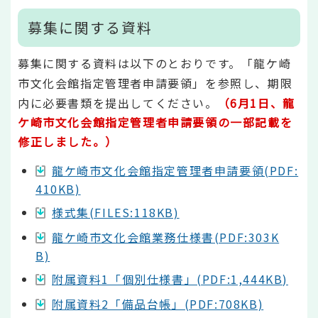
募集に関する資料
募集に関する資料は以下のとおりです。「龍ケ崎
市文化会館指定管理者申請要領」を参照し、期限
内に必要書類を提出してください。
（6月1日、龍
ケ崎市文化会館指定管理者申請要領の一部記載を
修正しました。）
龍ケ崎市文化会館指定管理者申請要領(PDF:
410KB)
様式集(FILES:118KB)
龍ケ崎市文化会館業務仕様書(PDF:303K
B)
附属資料1「個別仕様書」(PDF:1,444KB)
附属資料2「備品台帳」(PDF:708KB)