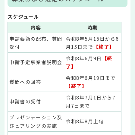
スケジュール
内容
時期
申請要領の配布、質問
令和8年5月15日から6
受付
月15日まで
【終了】
令和8年6月9日
【終
申請予定事業者説明会
了】
令和8年6月19日まで
質問への回答
【終了】
令和8年7月1日から7
申請書の受付
月7日まで
プレゼンテーション及
令和8年8月上旬
びヒアリングの実施