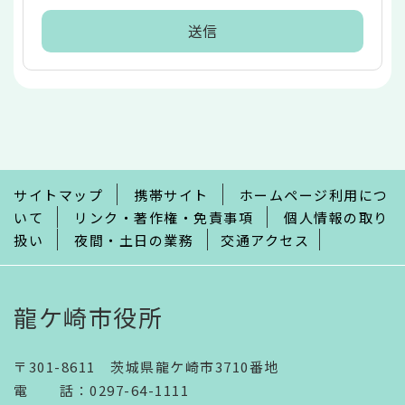
本
文
こ
こ
ま
で
サイトマップ
携帯サイト
ホームページ利用につ
いて
リンク・著作権・免責事項
個人情報の取り
扱い
夜間・土日の業務
交通アクセス
龍ケ崎市役所
〒301-8611 茨城県龍ケ崎市3710番地
電話
：
0297-64-1111