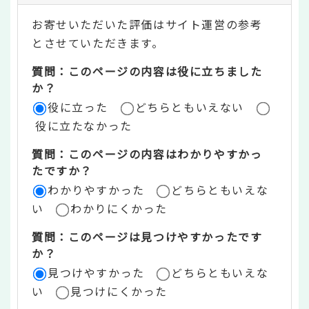
テ
お寄せいただいた評価はサイト運営の参考
ン
とさせていただきます。
ツ
質問：このページの内容は役に立ちました
評
か？
役に立った
どちらともいえない
価
役に立たなかった
エ
質問：このページの内容はわかりやすかっ
リ
たですか？
ア
わかりやすかった
どちらともいえな
い
わかりにくかった
質問：このページは見つけやすかったです
か？
見つけやすかった
どちらともいえな
い
見つけにくかった