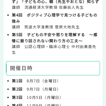
ず」「子どもの心、親（先生やおとな）知らず
講師 流通経済大学教授 佐藤尚人先生
第4回 ポジティブ心理学で見つける子どもの
強み
講師 筑波大学准教授 菅原大地先生
第5回 子どもの不安や怒りを理解する ～感
情に振り回されない関わり方の工夫～
講師 公認心理師・臨床心理士 中村由美香先
生
開催日時
第1回
8月7日（金曜日）
第2回
9月7日（月曜日）
第3回
10月5日（月曜日）
第4回
11月9日（月曜日）