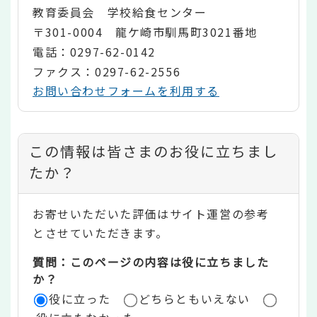
教育委員会 学校給食センター
〒301-0004 龍ケ崎市馴馬町3021番地
電話：0297-62-0142
ファクス：0297-62-2556
お問い合わせフォームを利用する
コ
この情報は皆さまのお役に立ちまし
ン
たか？
テ
お寄せいただいた評価はサイト運営の参考
ン
とさせていただきます。
ツ
質問：このページの内容は役に立ちました
評
か？
役に立った
どちらともいえない
価