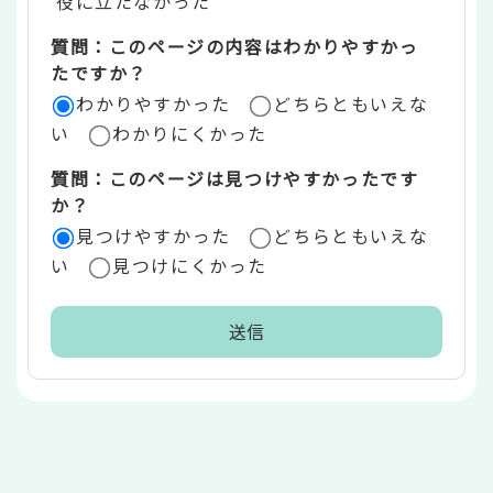
役に立たなかった
エ
質問：このページの内容はわかりやすかっ
リ
たですか？
ア
わかりやすかった
どちらともいえな
い
わかりにくかった
質問：このページは見つけやすかったです
か？
見つけやすかった
どちらともいえな
い
見つけにくかった
本
文
こ
こ
ま