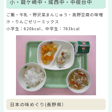
小・龍ケ崎中・城西中・中根台中
ご飯・牛乳・野沢菜まんじゅう・高野豆腐の味噌
汁・りんごゼリーミックス
小学生：620kcal、中学生：763kcal
日本の味めぐり(長野県）