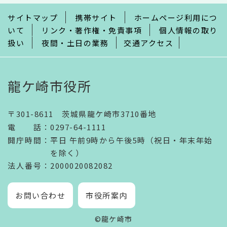
で
サイトマップ
携帯サイト
ホームページ利用につ
いて
リンク・著作権・免責事項
個人情報の取り
扱い
夜間・土日の業務
交通アクセス
龍ケ崎市役所
〒301-8611 茨城県龍ケ崎市3710番地
電話
：
0297-64-1111
開庁時間
：
平日 午前9時から午後5時（祝日・年末年始
を除く）
法人番号
：2000020082082
お問い合わせ
市役所案内
©龍ケ崎市