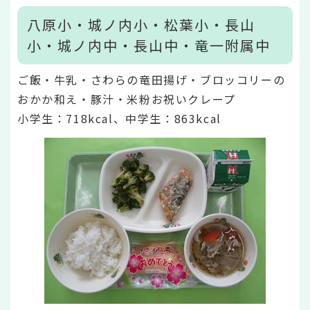
八原小・城ノ内小・松葉小・長山
小・城ノ内中・長山中・竜一附属中
ご飯・牛乳・さわらの竜田揚げ・ブロッコリーの
おかか和え・豚汁・米粉お祝いクレープ
小学生：718
kcal、中学生：863kcal