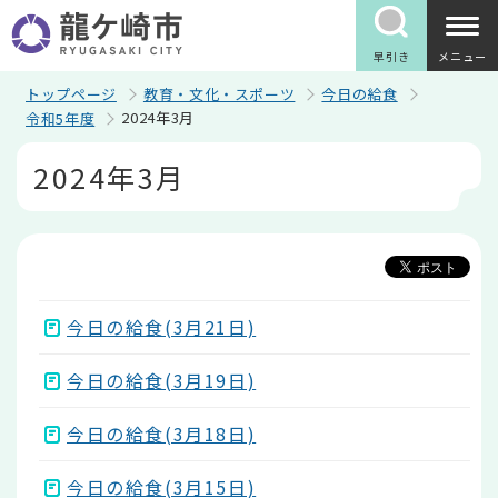
こ
の
ペ
早引き
メニュー
ー
ジ
トップページ
教育・文化・スポーツ
今日の給食
の
2024年3月
令和5年度
先
頭
本
2024年3月
で
文
す
こ
こ
か
ら
今日の給食(3月21日)
今日の給食(3月19日)
今日の給食(3月18日)
今日の給食(3月15日)